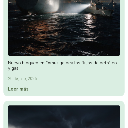
Nuevo bloqueo en Ormuz golpea los flujos de petróleo
y gas
20 de julio, 2026
Leer más