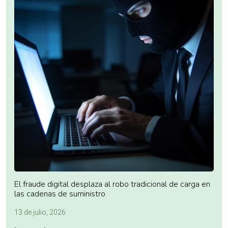
El fraude digital desplaza al robo tradicional de carga en
las cadenas de suministro
13 de julio, 2026