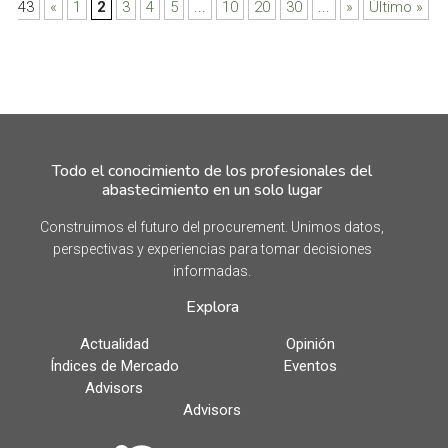
43
«
1
2
3
4
5
...
10
20
30
...
»
Último »
Todo el conocimiento de los profesionales del
abastecimiento en un solo lugar
Construimos el futuro del procurement. Unimos datos,
perspectivas y experiencias para tomar decisiones
informadas.
Explora
Actualidad
Opinión
Índices de Mercado
Eventos
Advisors
Advisors