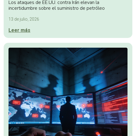
Los ataques de EE.UU. contra Irán elevan la
incertidumbre sobre el suministro de petróleo
13 de julio, 2026
Leer más