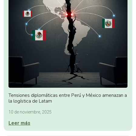
Tensiones diplomáticas entre Perú y México amenazan a
la logística de Latam
10 de noviembre, 2025
Leer más