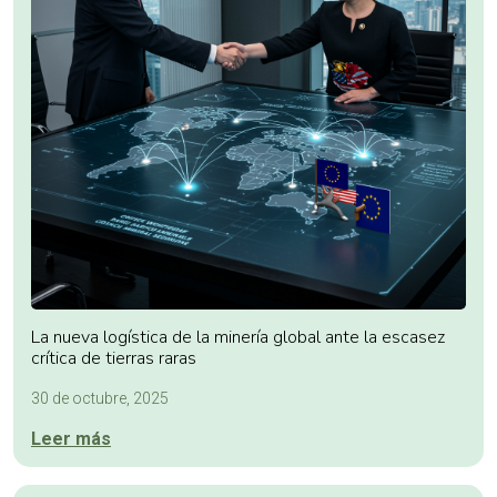
La nueva logística de la minería global ante la escasez
crítica de tierras raras
30 de octubre, 2025
Leer más