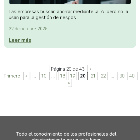
Las empresas buscan ahorrar mediante la IA, pero no la
usan para la gestión de riesgos
22 de octubre, 2025
Leer más
Página 20 de 43
«
Primero
«
...
10
...
18
19
20
21
22
...
30
40
»
Todo el conocimiento de los profesionales del
abastecimiento en un solo lugar