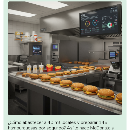
¿Cómo abastecer a 40 mil locales y preparar 145
hamburguesas por segundo? Así lo hace McDonald’s