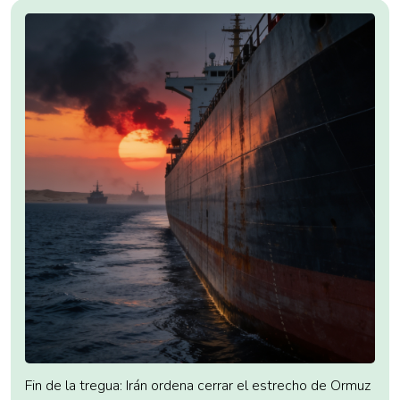
Fin de la tregua: Irán ordena cerrar el estrecho de Ormuz