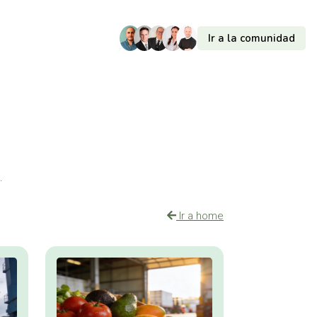
Ir a la comunidad
.
Ir a home