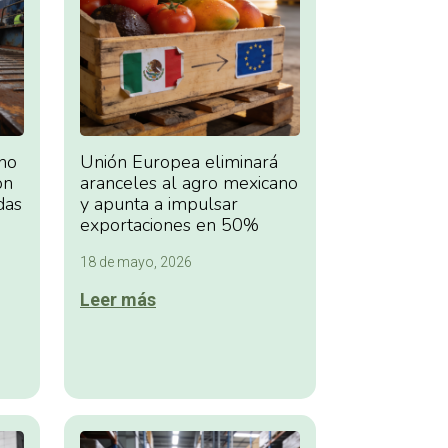
no
Unión Europea eliminará
on
aranceles al agro mexicano
das
y apunta a impulsar
exportaciones en 50%
18 de mayo, 2026
Leer más