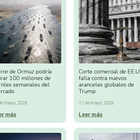
erre de Ormuz podría
Corte comercial de EE.U
tirar 100 millones de
falla contra nuevos
rriles semanales del
aranceles globales de
rcado
Trump
de mayo, 2026
11 de mayo, 2026
er más
Leer más