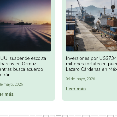
.UU. suspende escolta
Inversiones por US$734
 barcos en Ormuz
millones fortalecen pue
entras busca acuerdo
Lázaro Cárdenas en Méx
 Irán
04 de mayo, 2026
de mayo, 2026
Leer más
er más