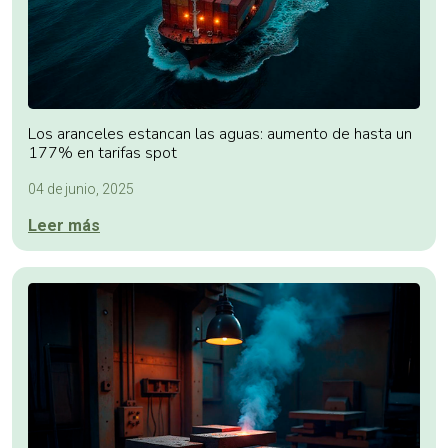
Los aranceles estancan las aguas: aumento de hasta un
177% en tarifas spot
04 de junio, 2025
Leer más