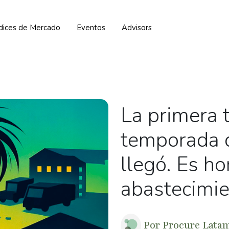
ndices de Mercado
Eventos
Advisors
La primera 
temporada 
llegó. Es ho
abastecimie
Por
Procure Lata