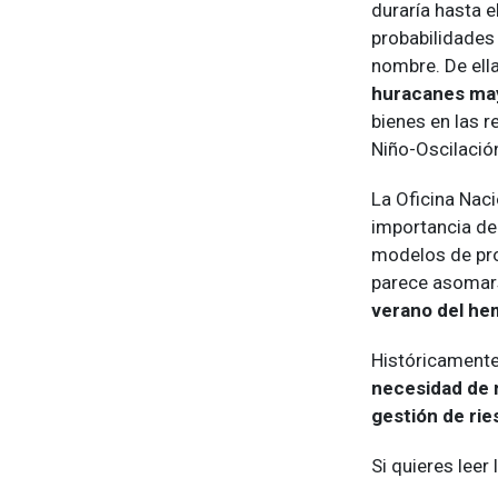
duraría hasta 
probabilidades
nombre. De ell
huracanes ma
bienes en las r
Niño-Oscilación
La Oficina Nac
importancia de
modelos de pron
parece asomar
verano del he
Históricamente
necesidad de 
gestión de rie
Si quieres leer