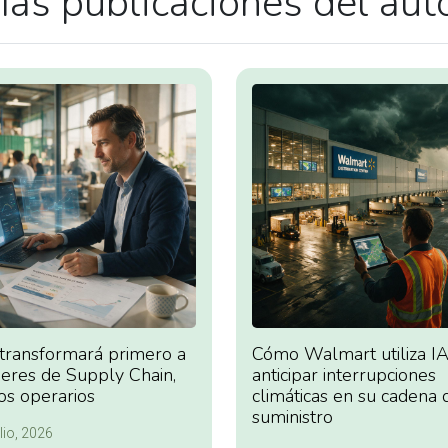
ás publicaciones del aut
 transformará primero a
Cómo Walmart utiliza IA
deres de Supply Chain,
anticipar interrupciones
os operarios
climáticas en su cadena 
suministro
lio, 2026