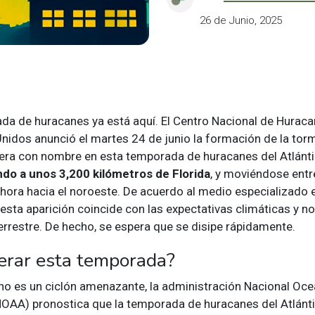
26 de Junio, 2025
da de huracanes ya está aquí. El Centro Nacional de Huraca
nidos anunció el martes 24 de junio la formación de la torm
mera con nombre en esta temporada de huracanes del Atlánt
do a unos 3,200 kilómetros de Florida
, y moviéndose entr
 hora hacia el noroeste. De acuerdo al medio especializado
esta aparición coincide con las expectativas climáticas y no
rrestre. De hecho, se espera que se disipe rápidamente.
erar esta temporada?
 no es un ciclón amenazante, la administración Nacional Oce
OAA) pronostica que la temporada de huracanes del Atlánt