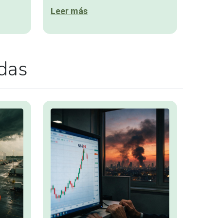
Leer más
adas