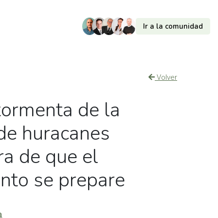
Ir a la comunidad
Volver
tormenta de la
de huracanes
ra de que el
nto se prepare
m