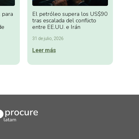
 para
El petróleo supera los US$90
tras escalada del conflicto
de
entre EE.UU. e Irán
31 de julio, 2026
Leer más
kedIn