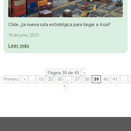
Chile, ¿la nueva ruta estratégica para llegar a Asia?
16 de junio, 2025
Leer más
Página 39 de 43
«
Primero
«
...
10
20
30
...
37
38
39
40
41
...
»