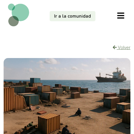
Ir a la comunidad
Volver