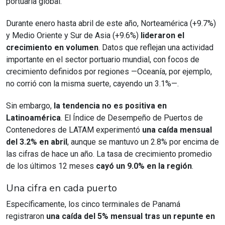
portuaria global.
Durante enero hasta abril de este año, Norteamérica (+9.7%)
y Medio Oriente y Sur de Asia (+9.6%)
lideraron el
crecimiento en volumen
. Datos que reflejan una actividad
importante en el sector portuario mundial, con focos de
crecimiento definidos por regiones —Oceanía, por ejemplo,
no corrió con la misma suerte, cayendo un 3.1%—.
Sin embargo,
la tendencia no es positiva en
Latinoamérica
. El Índice de Desempeño de Puertos de
Contenedores de LATAM experimentó
una caída mensual
del 3.2% en abril
, aunque se mantuvo un 2.8% por encima de
las cifras de hace un año. La tasa de crecimiento promedio
de los últimos 12 meses
cayó un 9.0% en la región
.
Una cifra en cada puerto
Específicamente, los cinco terminales de Panamá
registraron
una caída del 5% mensual tras un repunte en