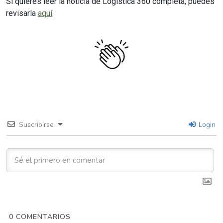
Si quieres leer la noticia de Logística 360 completa, puedes
revisarla
aquí
.
Suscribirse
Login
0
COMENTARIOS