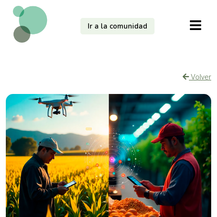
Ir a la comunidad
Volver