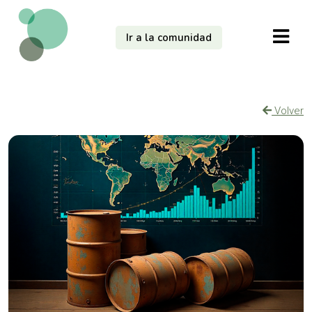
Ir a la comunidad
Volver