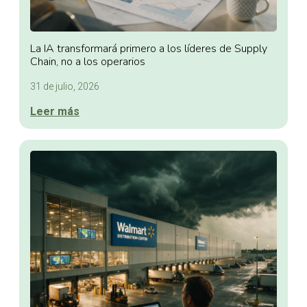
La IA transformará primero a los líderes de Supply
Chain, no a los operarios
31 de julio, 2026
Leer más