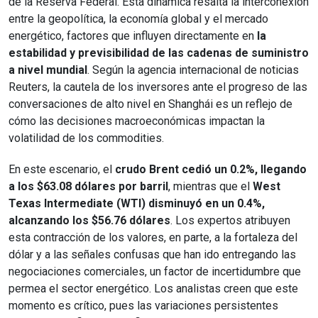
de la Reserva Federal. Esta dinámica resalta la interconexión
entre la geopolítica, la economía global y el mercado
energético, factores que influyen directamente en
la
estabilidad y previsibilidad de las cadenas de suministro
a nivel mundial
. Según la agencia internacional de noticias
Reuters, la cautela de los inversores ante el progreso de las
conversaciones de alto nivel en Shanghái es un reflejo de
cómo las decisiones macroeconómicas impactan la
volatilidad de los commodities.
En este escenario, el
crudo Brent cedió un 0.2%, llegando
a los $63.08 dólares por barril
, mientras que el
West
Texas Intermediate (WTI) disminuyó en un 0.4%,
alcanzando los $56.76
dólares
. Los expertos atribuyen
esta contracción de los valores, en parte, a la fortaleza del
dólar y a las señales confusas que han ido entregando las
negociaciones comerciales, un factor de incertidumbre que
permea el sector energético. Los analistas creen que este
momento es crítico, pues las variaciones persistentes