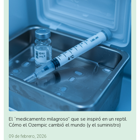
El “medicamento milagroso” que se inspiró en un reptil.
Cómo el Ozempic cambió el mundo (y el suministro)
09 de febrero, 2026