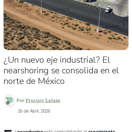
¿Un nuevo eje industrial? El
nearshoring se consolida en el
norte de México
Por
Procure Latam
26 de Abril, 2026
l
nearshoring
está consolidando el
crecimiento