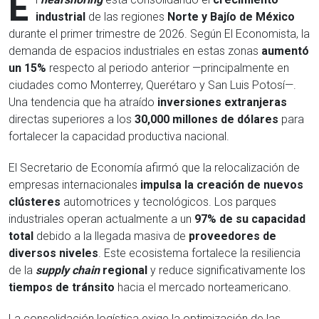
E
industrial
de las regiones
Norte y Bajío de México
durante el primer trimestre de 2026. Según El Economista, la
demanda de espacios industriales en estas zonas
aumentó
un 15%
respecto al periodo anterior —principalmente en
ciudades como Monterrey, Querétaro y San Luis Potosí—.
Una tendencia que ha atraído
inversiones extranjeras
directas superiores a los
30,000 millones de dólares
para
fortalecer la capacidad productiva nacional.
El Secretario de Economía afirmó que la relocalización de
empresas internacionales
impulsa la creación de nuevos
clústeres
automotrices y tecnológicos. Los parques
industriales operan actualmente a un
97% de su capacidad
total
debido a la llegada masiva de
proveedores de
diversos niveles
. Este ecosistema fortalece la resiliencia
de la
supply chain
regional
y reduce significativamente los
tiempos de tránsito
hacia el mercado norteamericano.
La consolidación logística exige la optimización de las