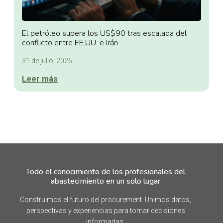
El petróleo supera los US$90 tras escalada del
conflicto entre EE.UU. e Irán
31 de julio, 2026
Leer más
Todo el conocimiento de los profesionales del
abastecimiento en un solo lugar
Construimos el futuro del procurement. Unimos datos,
perspectivas y experiencias para tomar decisiones
informadas.