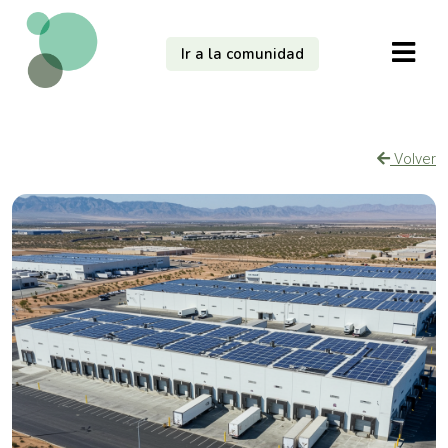
Ir a la comunidad
Volver