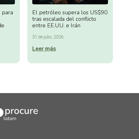
 para
El petróleo supera los US$90
tras escalada del conflicto
de
entre EE.UU. e Irán
31 de julio, 2026
Leer más
kedIn