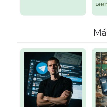
Leer 
Más