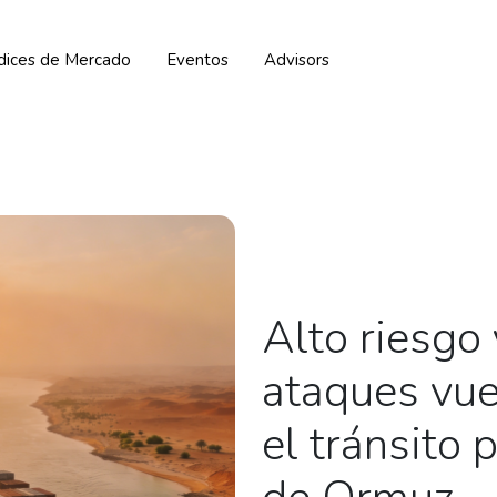
ndices de Mercado
Eventos
Advisors
Alto riesgo
ataques vue
el tránsito 