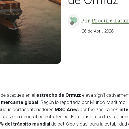
de Ormuz
Por
Procure Lata
26 de Abril, 2026
 de ataques en el
estrecho de Ormuz
eleva significativament
a mercante global
. Según lo reportado por Mundo Marítimo, l
 buque portacontenedores
MSC Aries
por fuerzas iraníes
inte
sta zona geográfica estratégica. Este paso resulta vital, pu
% del tránsito mundial
de petróleo y gas, para la estabilidad 