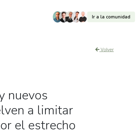
Ir a la comunidad
Volver
 y nuevos
lven a limitar
por el estrecho