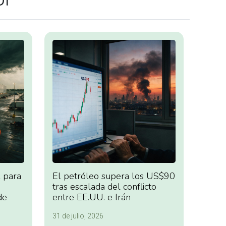
 para
El petróleo supera los US$90
tras escalada del conflicto
de
entre EE.UU. e Irán
31 de julio, 2026