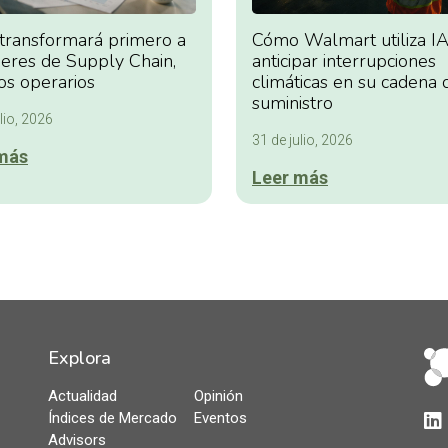
 transformará primero a
Cómo Walmart utiliza IA
deres de Supply Chain,
anticipar interrupciones
os operarios
climáticas en su cadena 
suministro
lio, 2026
31 de julio, 2026
más
Leer más
Explora
Actualidad
Opinión
Índices de Mercado
Eventos
Lin
Advisors