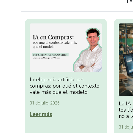
Inteligencia artificial en
compras: por qué el contexto
vale más que el modelo
La IA
31 de julio, 2026
los lí
Leer más
no a l
31 de ju