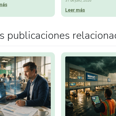
31 de julio, 2026
más
Leer más
 publicaciones relacion