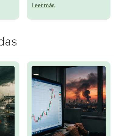
Leer más
adas