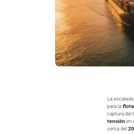
La escalada
para la
flot
captura del
tensión
en e
cerca del
20