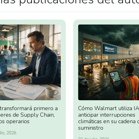
 transformará primero a
Cómo Walmart utiliza IA
deres de Supply Chain,
anticipar interrupciones
os operarios
climáticas en su cadena 
suministro
lio, 2026