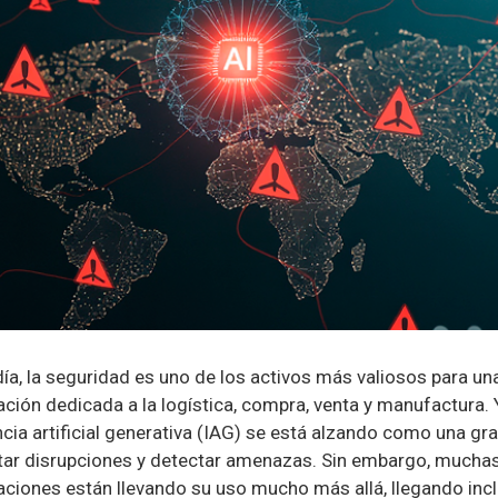
ía, la seguridad es uno de los activos más valiosos para un
ción dedicada a la logística, compra, venta y manufactura. 
ncia artificial generativa (IAG) se está alzando como una gra
itar disrupciones y detectar amenazas. Sin embargo, mucha
aciones están llevando su uso mucho más allá, llegando incl