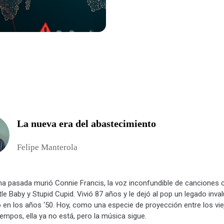
La nueva era del abastecimiento
Felipe Manterola
a pasada murió Connie Francis, la voz inconfundible de canciones
ttle Baby y Stupid Cupid. Vivió 87 años y le dejó al pop un legado inva
en los años ‘50. Hoy, como una especie de proyección entre los vie
empos, ella ya no está, pero la música sigue.