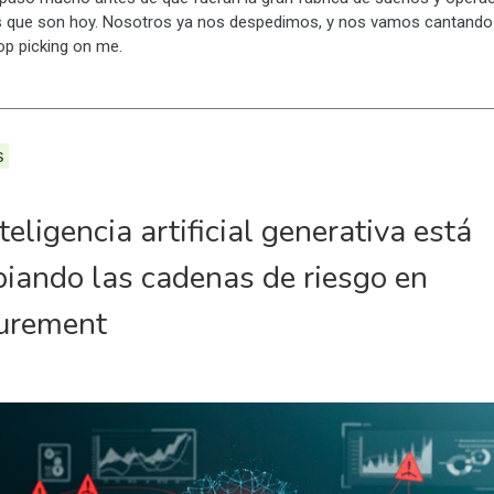
as que son hoy. Nosotros ya nos despedimos, y nos vamos cantando
op picking on me.
s
teligencia artificial generativa está
iando las cadenas de riesgo en
urement