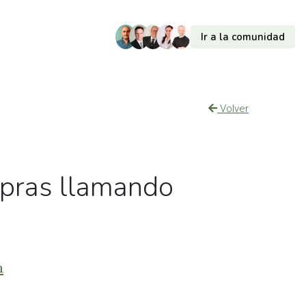
Ir a la comunidad
Volver
mpras llamando
m