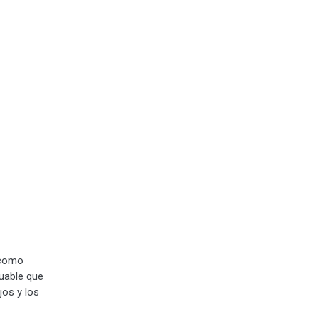
 como
luable que
jos y los