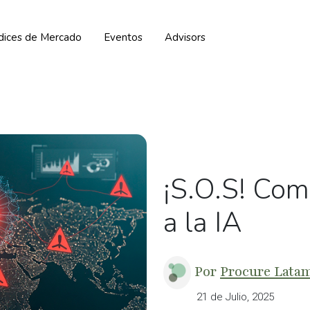
ndices de Mercado
Eventos
Advisors
¡S.O.S! Co
a la IA
Por
Procure Lata
21 de Julio, 2025