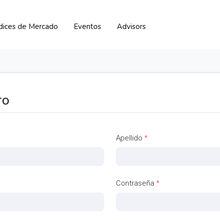
ndices de Mercado
Eventos
Advisors
ro
Apellido
*
Contraseña
*