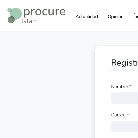
Actualidad
Opinión
Í
Regist
Nombre
*
Correo
*