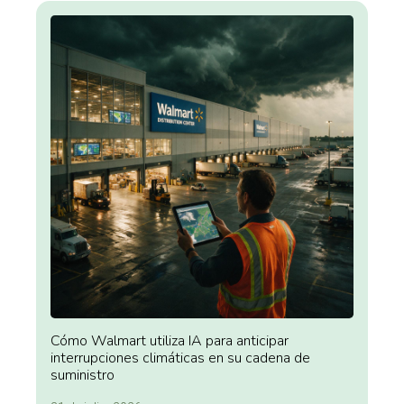
Cómo Walmart utiliza IA para anticipar
interrupciones climáticas en su cadena de
suministro