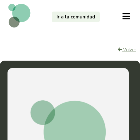
Ir a la comunidad
Volver