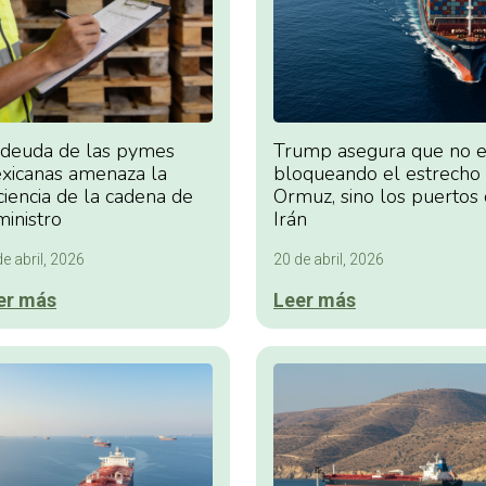
 deuda de las pymes
Trump asegura que no e
xicanas amenaza la
bloqueando el estrecho
ciencia de la cadena de
Ormuz, sino los puertos
ministro
Irán
e abril, 2026
20 de abril, 2026
er más
Leer más