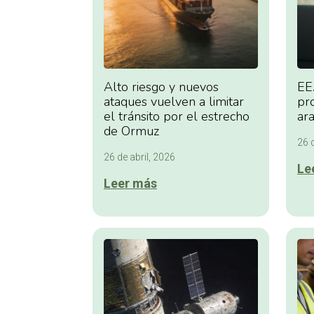
Alto riesgo y nuevos
EE
ataques vuelven a limitar
pr
el tránsito por el estrecho
ar
de Ormuz
26 d
26 de abril, 2026
Le
Leer más