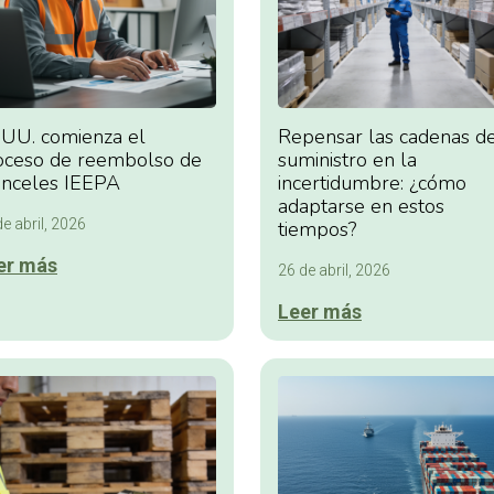
.UU. comienza el
Repensar las cadenas d
oceso de reembolso de
suministro en la
anceles IEEPA
incertidumbre: ¿cómo
adaptarse en estos
e abril, 2026
tiempos?
er más
26 de abril, 2026
Leer más