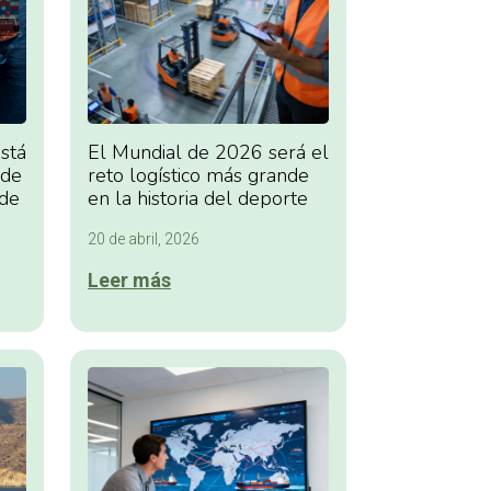
stá
El Mundial de 2026 será el
 de
reto logístico más grande
 de
en la historia del deporte
20 de abril, 2026
Leer más