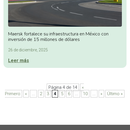
Maersk fortalece su infraestructura en México con
inversión de 15 millones de dólares
26 de diciembre, 2025
Leer más
Página 4 de 14
«
Primero
«
...
2
3
4
5
6
...
10
...
»
Último »