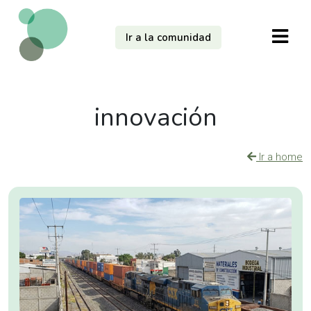
Ir a la comunidad
innovación
Ir a home