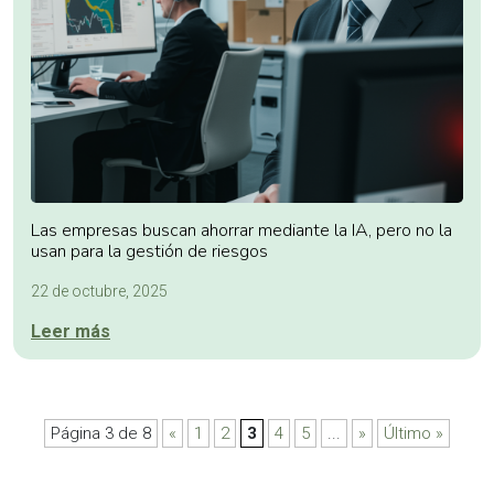
Las empresas buscan ahorrar mediante la IA, pero no la
usan para la gestión de riesgos
22 de octubre, 2025
Leer más
Página 3 de 8
«
1
2
3
4
5
...
»
Último »