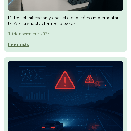
Datos, planificación y escalabilidad: cómo implementar
la IA a tu supply chain en 5 pasos
10 de noviembre, 2025
Leer más