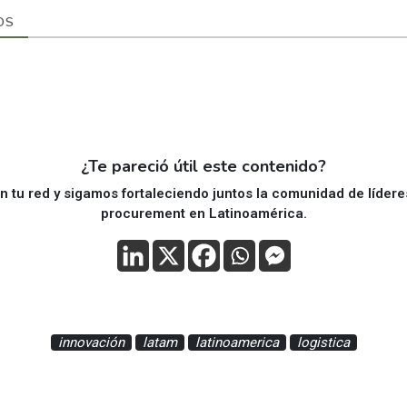
OS
¿Te pareció útil este contenido?
 tu red y sigamos fortaleciendo juntos la comunidad de líder
procurement en Latinoamérica.
innovación
latam
latinoamerica
logistica