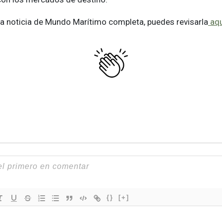
 la noticia de Mundo Marítimo completa, puedes revisarla
aqu
{}
[+]