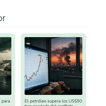
or
 para
El petróleo supera los US$90