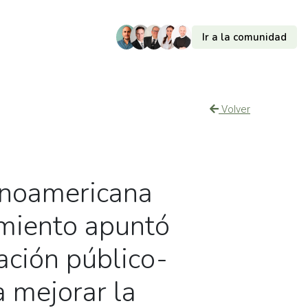
Ir a la comunidad
Volver
inoamericana
miento apuntó
ación público-
a mejorar la