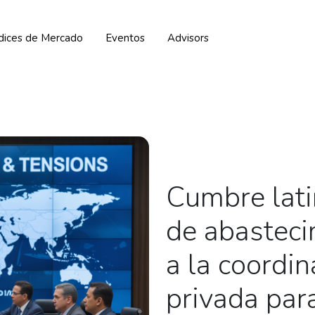
ndices de Mercado
Eventos
Advisors
Cumbre lat
de abasteci
a la coordin
privada par