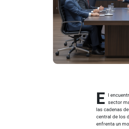
E
l encuent
sector ma
las cadenas de
central de los
enfrenta un mo