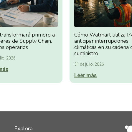
 transformará primero a
Cómo Walmart utiliza IA
deres de Supply Chain,
anticipar interrupciones
os operarios
climáticas en su cadena 
suministro
lio, 2026
31 de julio, 2026
más
Leer más
Explora