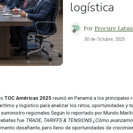
logística
Por
Procure Lata
30 de Octubre, 2025
ro
TOC Américas 2025
reunió en Panamá a los principales r
rítimo y logístico para analizar los retos, oportunidades y 
 suministro regionales.Según lo reportado por Mundo Marít
 debates fue
TRADE, TARIFFS & TENSIONS ¿Cómo avanzamo
mento desafiante, pero lleno de oportunidades de crecimie