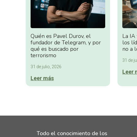
Quién es Pavel Durov, el
La IA
fundador de Telegram, y por
los lí
qué es buscado por
no a l
terrorismo
31 de ju
31 de julio, 2026
Leer 
Leer más
Todo el conocimiento de los