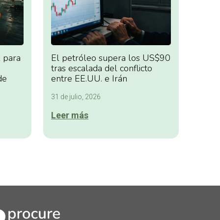
 para
El petróleo supera los US$90
tras escalada del conflicto
de
entre EE.UU. e Irán
31 de julio, 2026
Leer más