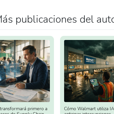
ás publicaciones del aut
 transformará primero a
Cómo Walmart utiliza IA