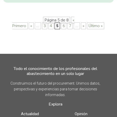
Página 5 de 8
«
Primero
«
...
3
4
5
6
7
...
»
Último »
Todo el conocimiento de los profesionales del
abastecimiento en un solo lugar
Construimos el futuro del procurement. Unimos datos,
perspectivas y experiencias para tomar decisiones
informadas.
Explora
Actualidad
Opinión