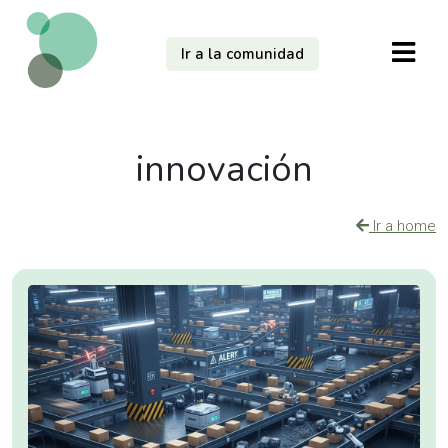
Ir a la comunidad
innovación
Ir a home