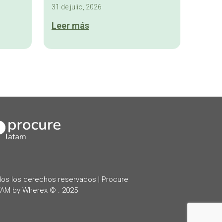
31 de julio, 2026
Leer más
kedIn
os los derechos reservados | Procure
AM by Wherex © . 2025