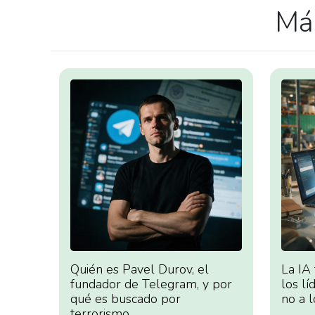
Más
Quién es Pavel Durov, el
La IA
fundador de Telegram, y por
los lí
qué es buscado por
no a l
terrorismo