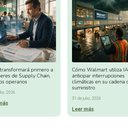
 transformará primero a
Cómo Walmart utiliza IA
deres de Supply Chain,
anticipar interrupciones
os operarios
climáticas en su cadena 
suministro
lio, 2026
31 de julio, 2026
más
Leer más