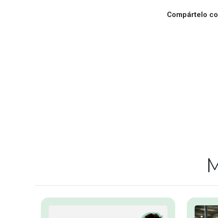
Compártelo con
M