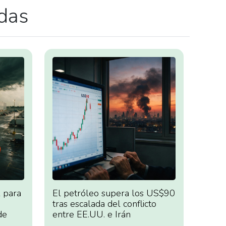
adas
 para
El petróleo supera los US$90
tras escalada del conflicto
de
entre EE.UU. e Irán