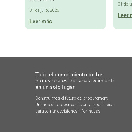
31 de ju
31 de julio, 2026
Leer 
Leer más
Todo el conocimiento de los
profesionales del abastecimiento
en un solo lugar
Construimos el futuro del procurement.
Unimos datos, perspectivas y experiencias
para tomar decisiones informadas.