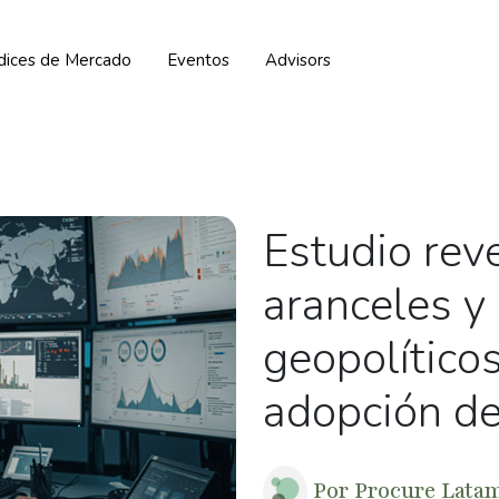
ndices de Mercado
Eventos
Advisors
Estudio rev
aranceles y
geopolítico
adopción de
Por
Procure Lata