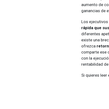
aumento de cos
ganancias de ef
Los ejecutivos
rápida que su
diferentes apet
existe una brec
ofrezca
retor
comparte ese op
con la ejecució
rentabilidad de
Si quieres leer