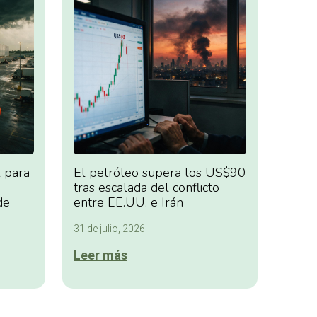
 para
El petróleo supera los US$90
tras escalada del conflicto
de
entre EE.UU. e Irán
31 de julio, 2026
Leer más