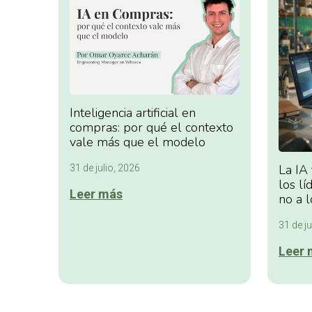
Inteligencia artificial en
compras: por qué el contexto
vale más que el modelo
La IA
31 de julio, 2026
los lí
Leer más
no a l
31 de ju
Leer 