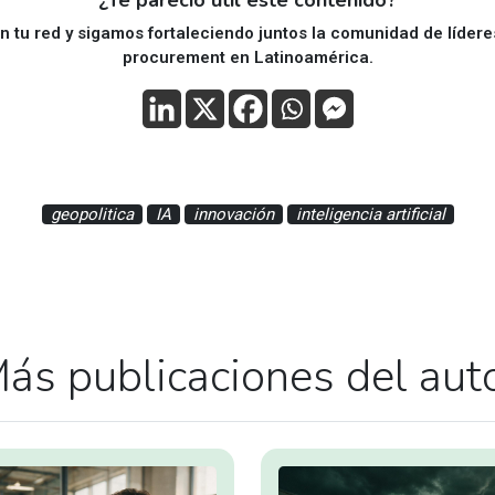
 tu red y sigamos fortaleciendo juntos la comunidad de líder
procurement en Latinoamérica.
geopolitica
IA
innovación
inteligencia artificial
ás publicaciones del aut