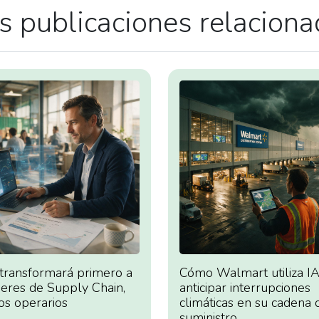
 publicaciones relacion
 transformará primero a
Cómo Walmart utiliza IA
deres de Supply Chain,
anticipar interrupciones
os operarios
climáticas en su cadena 
suministro