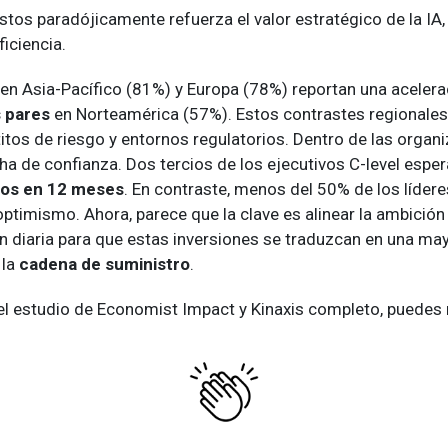
tos paradójicamente refuerza el valor estratégico de la IA,
iciencia.
 en Asia-Pacífico (81%) y Europa (78%) reportan una aceler
s pares
en Norteamérica (57%). Estos contrastes regionales 
itos de riesgo y entornos regulatorios. Dentro de las organ
ha de confianza. Dos tercios de los ejecutivos C-level esper
nos en 12 meses
. En contraste, menos del 50% de los líder
timismo. Ahora, parece que la clave es alinear la ambición
n diaria para que estas inversiones se traduzcan en una mayo
 la
cadena de suministro
.
 el estudio de Economist Impact y Kinaxis completo, puedes 