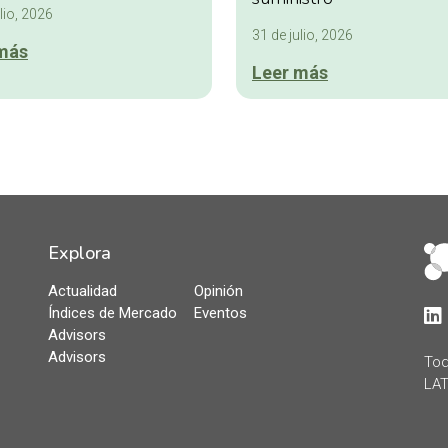
lio, 2026
31 de julio, 2026
más
Leer más
Explora
Actualidad
Opinión
Índices de Mercado
Eventos
Lin
Advisors
Advisors
Tod
LAT