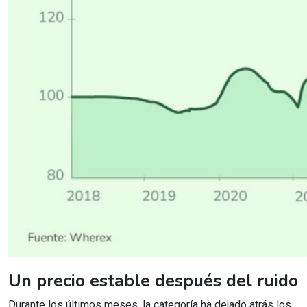
Un precio estable después del ruido
Durante los últimos meses, la categoría ha dejado atrás los