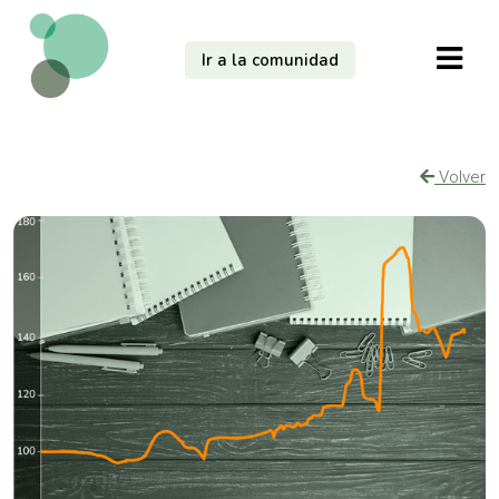
Ir a la comunidad
Volver