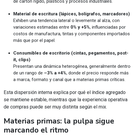
de cartón rígido, plásticos y procesos industriales.
Material de escritura (lápices, bolígrafos, marcadores)
Exhiben una tendencia lateral o levemente al alza, con
variaciones estimadas entre
0% y +5%
, influenciadas por
costos de manufactura, tintas y componentes importados
más que por el papel.
Consumibles de escritorio (cintas, pegamentos, post-
it, clips)
Presentan una dinámica heterogénea, generalmente dentro
de un rango de
–3% a +4%
, donde el precio responde más
a marca, formato y canal que a materias primas críticas.
Esta dispersión interna explica por qué el índice agregado
se mantiene estable, mientras que la experiencia operativa
de compras puede ser muy distinta según el mix.
Materias primas: la pulpa sigue
marcando el ritmo