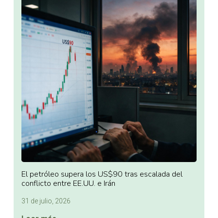
El petróleo supera los US$90 tras escalada del
conflicto entre EE.UU. e Irán
31 de julio, 2026