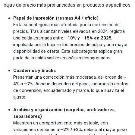
bajas de precio más pronunciadas en productos específicos.
Papel de impresión (resmas A4 / oficio)
Es la subcategoría más afectada por la corrección de
precios. Tras alcanzar niveles elevados en 2024, registra
una caída estimada entre
–10% y –15% en 2025
,
impulsada por la baja en los precios de pulpa y una mayor
disponibilidad de oferta. Esta subcategoría explica gran
parte de la caída visible en análisis desagregados.
Cuadernos y blocks
Presentan una corrección más moderada, del orden de
–
4% a –7%
. Aunque dependen del papel, incorporan costos
de conversión, encuadernado y marca, lo que suaviza el
ajuste.
Archivo y organización (carpetas, archivadores,
separadores)
Muestran un comportamiento más estable, con
variaciones cercanas a
–2% / +2%
, debido al mayor peso