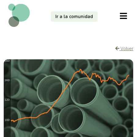
Ir a la comunidad
Volver