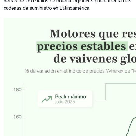
detrás de los cuellos de botella logísticos que enfrentan las
cadenas de suministro en Latinoamérica.