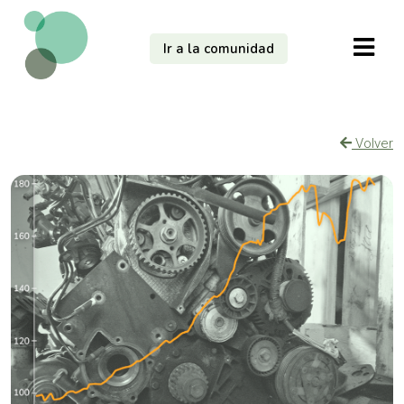
Ir a la comunidad
Volver