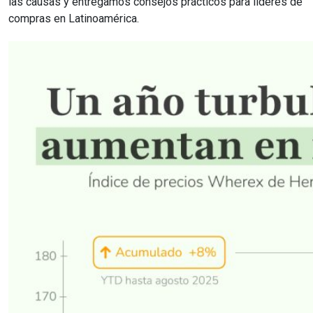
las causas y entregamos consejos prácticos para líderes de
compras en Latinoamérica.