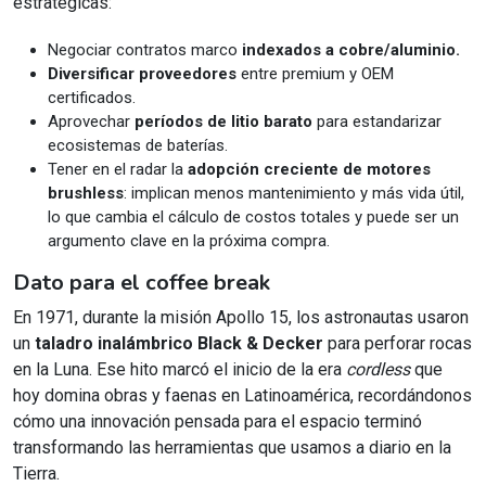
estratégicas:
Negociar contratos marco
indexados a cobre/aluminio.
Diversificar proveedores
entre premium y OEM
certificados.
Aprovechar
períodos de litio barato
para estandarizar
ecosistemas de baterías.
Tener en el radar la
adopción creciente de motores
brushless
: implican menos mantenimiento y más vida útil,
lo que cambia el cálculo de costos totales y puede ser un
argumento clave en la próxima compra.
Dato para el coffee break
En 1971, durante la misión Apollo 15, los astronautas usaron
un
taladro inalámbrico Black & Decker
para perforar rocas
en la Luna. Ese hito marcó el inicio de la era
cordless
que
hoy domina obras y faenas en Latinoamérica, recordándonos
cómo una innovación pensada para el espacio terminó
transformando las herramientas que usamos a diario en la
Tierra.