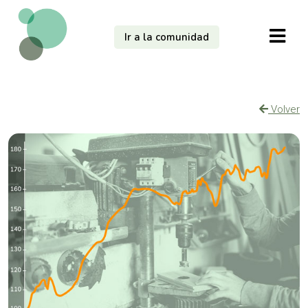
Ir a la comunidad
Volver