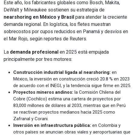
Este año, los fabricantes globales como Bosch, Makita,
DeWalt y Milwaukee sostienen su estrategia de
nearshoring en México y Brasil
para atender la creciente
demanda regional. En logística, los fletes muestran
sobrecostos por cupos reducidos en Panamá y desvíos en
el Mar Rojo, según reportes de Reuters.
La
demanda profesional
en 2025 está empujada
principalmente por tres motores:
Construcción industrial ligada al nearshoring:
en
México, la inversión en construcción creció 20.8 % en 2023
de acuerdo con el INEGI, y la tendencia sigue firme en 2025.
Proyectos mineros andinos:
la Comisión Chilena del
Cobre (Cochilco) estima una cartera de proyectos por
83,000 millones de dólares al 2033, mientras que en Perú
se reactivan proyectos medianos hacia 2025 como
Zafranal y Corani.
Inversión en infraestructura pública:
en Colombia y
otros países se anuncian obras viales y aeroportuarias que