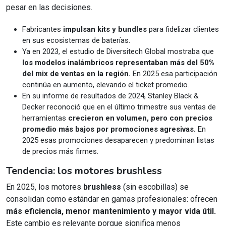
pesar en las decisiones.
Fabricantes
impulsan kits y bundles
para fidelizar clientes
en sus ecosistemas de baterías.
Ya en 2023, el estudio de Diversitech Global mostraba que
los modelos inalámbricos representaban más del 50%
del mix de ventas en la región.
En 2025 esa participación
continúa en aumento, elevando el ticket promedio.
En su informe de resultados de 2024, Stanley Black &
Decker reconoció que en el último trimestre sus ventas de
herramientas
crecieron en volumen, pero con precios
promedio más bajos por promociones agresivas.
En
2025 esas promociones desaparecen y predominan listas
de precios más firmes.
Tendencia: los motores brushless
En 2025, los motores
brushless
(sin escobillas) se
consolidan como estándar en gamas profesionales: ofrecen
más eficiencia, menor mantenimiento y mayor vida útil.
Este cambio es relevante porque significa menos