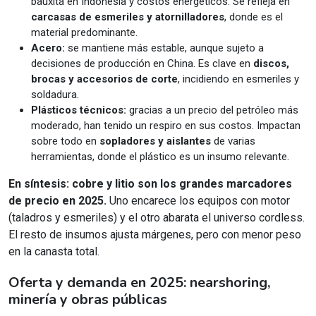
bauxita en Indonesia y costos energéticos. Se refleja en
carcasas de esmeriles y atornilladores
, donde es el
material predominante.
Acero:
se mantiene más estable, aunque sujeto a
decisiones de producción en China. Es clave en
discos,
brocas y accesorios de corte
, incidiendo en esmeriles y
soldadura.
Plásticos técnicos:
gracias a un precio del petróleo más
moderado, han tenido un respiro en sus costos. Impactan
sobre todo en
sopladores y aislantes
de varias
herramientas, donde el plástico es un insumo relevante.
En síntesis:
cobre y litio son los grandes marcadores
de precio en 2025.
Uno encarece los equipos con motor
(taladros y esmeriles) y el otro abarata el universo cordless.
El resto de insumos ajusta márgenes, pero con menor peso
en la canasta total.
Oferta y demanda en 2025: nearshoring,
minería y obras públicas