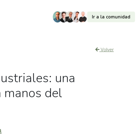
Ir a la comunidad
Volver
ustriales: una
n manos del
m