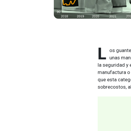
L
os guante
unas mano
la seguridad y 
manufactura o 
que esta catego
sobrecostos, a