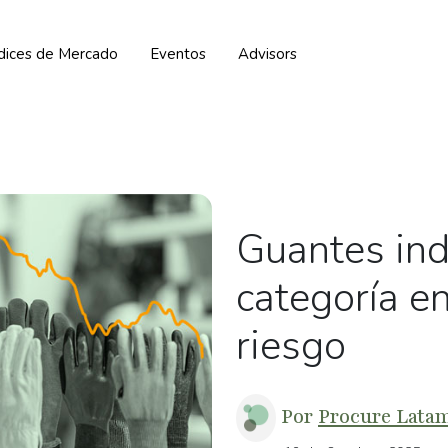
ndices de Mercado
Eventos
Advisors
Guantes ind
categoría e
riesgo
Por
Procure Lata