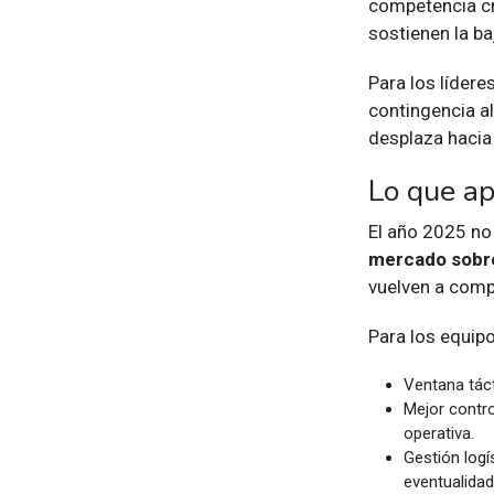
competencia cr
sostienen la ba
Para los líder
contingencia a
desplaza hacia
Lo que a
El año 2025 no 
mercado sobr
vuelven a comp
Para los equip
Ventana tác
Mejor contr
operativa.
Gestión logí
eventualidad