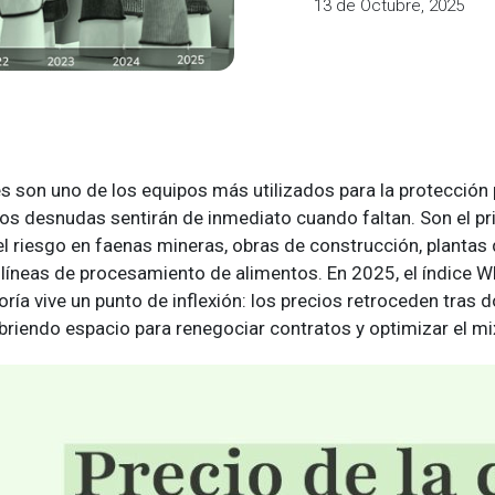
13 de Octubre, 2025
s son uno de los equipos más utilizados para la protección 
s desnudas sentirán de inmediato cuando faltan. Son el prim
el riesgo en faenas mineras, obras de construcción, plantas
líneas de procesamiento de alimentos. En 2025, el índice 
ría vive un punto de inflexión: los precios retroceden tras 
briendo espacio para renegociar contratos y optimizar el m