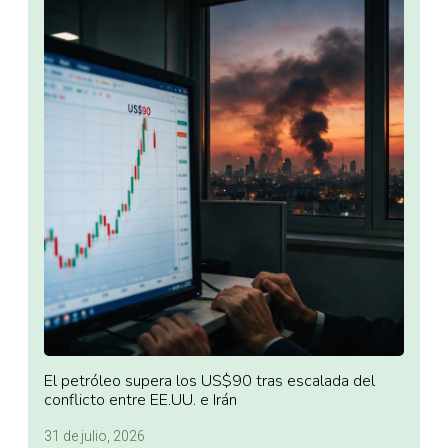
El petróleo supera los US$90 tras escalada del
conflicto entre EE.UU. e Irán
31 de julio, 2026