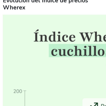
Evolución del índice de precios
Wherex