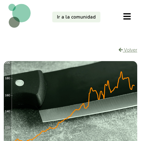
Ir a la comunidad
Volver