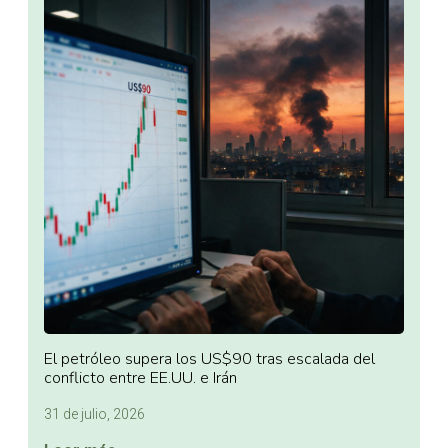
El petróleo supera los US$90 tras escalada del
conflicto entre EE.UU. e Irán
31 de julio, 2026