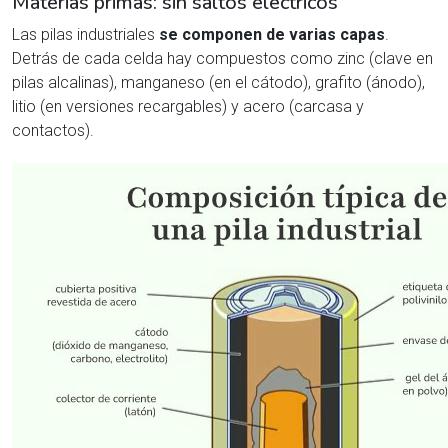
Materias primas: sin saltos eléctricos
Las pilas industriales
se componen de varias capas
.
Detrás de cada celda hay compuestos como zinc (clave en
pilas alcalinas), manganeso (en el cátodo), grafito (ánodo),
litio (en versiones recargables) y acero (carcasa y
contactos).