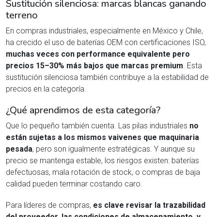
Sustitución silenciosa: marcas blancas ganando
terreno
En compras industriales, especialmente en México y Chile,
ha crecido el uso de baterías OEM con certificaciones ISO,
muchas veces con performance equivalente pero
precios 15–30% más bajos que marcas premium
. Esta
sustitución silenciosa también contribuye a la estabilidad de
precios en la categoría.
¿Qué aprendimos de esta categoría?
Que lo pequeño también cuenta. Las pilas industriales
no
están sujetas a los mismos vaivenes que maquinaria
pesada
, pero son igualmente estratégicas. Y aunque su
precio se mantenga estable, los riesgos existen: baterías
defectuosas, mala rotación de stock, o compras de baja
calidad pueden terminar costando caro.
Para líderes de compras,
es clave revisar la trazabilidad
del proveedor, las condiciones de almacenamiento, y