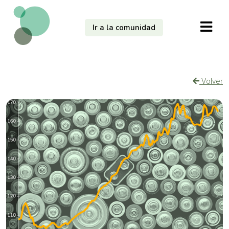
Ir a la comunidad
Volver