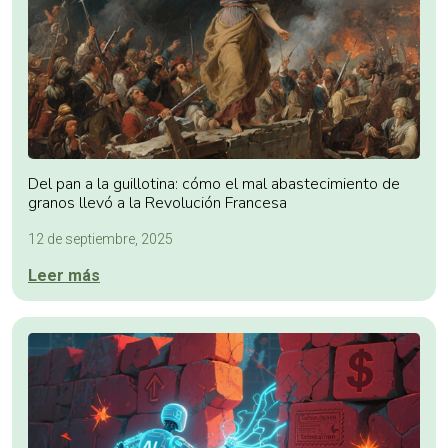
Del pan a la guillotina: cómo el mal abastecimiento de
granos llevó a la Revolución Francesa
12 de septiembre, 2025
Leer más