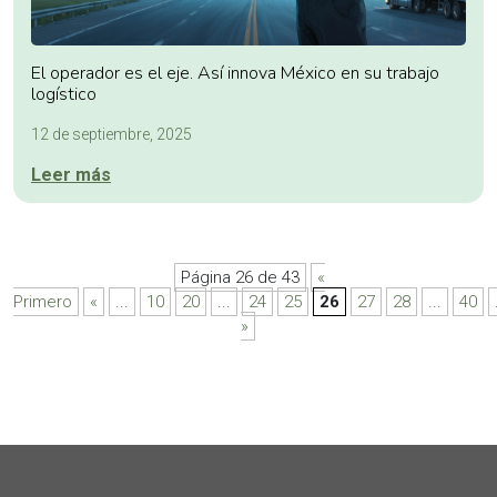
El operador es el eje. Así innova México en su trabajo
logístico
12 de septiembre, 2025
Leer más
Página 26 de 43
«
Primero
«
...
10
20
...
24
25
26
27
28
...
40
»