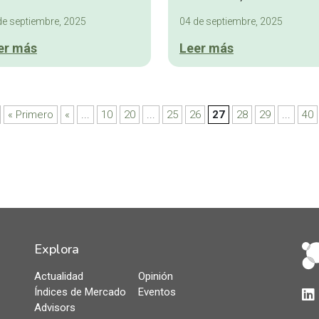
de septiembre, 2025
04 de septiembre, 2025
er más
Leer más
« Primero
«
...
10
20
...
25
26
27
28
29
...
40
Explora
Actualidad
Opinión
Índices de Mercado
Eventos
Lin
Advisors