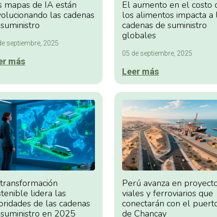
s mapas de IA están
El aumento en el costo 
volucionando las cadenas
los alimentos impacta a 
 suministro
cadenas de suministro
globales
de septiembre, 2025
05 de septiembre, 2025
er más
Leer más
 transformación
Perú avanza en proyect
tenible lidera las
viales y ferroviarios que
ioridades de las cadenas
conectarán con el puert
 suministro en 2025
de Chancay