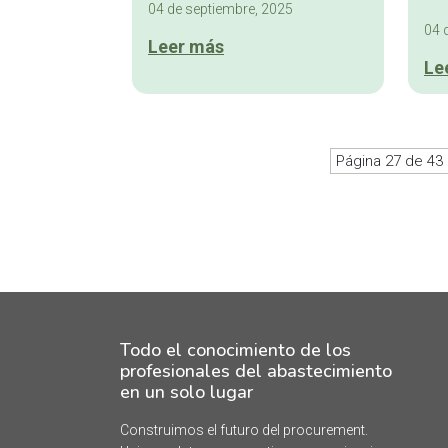
04 de septiembre, 2025
04 
Leer más
Le
Página 27 de 43
Todo el conocimiento de los
profesionales del abastecimiento
en un solo lugar
Construimos el futuro del procurement.