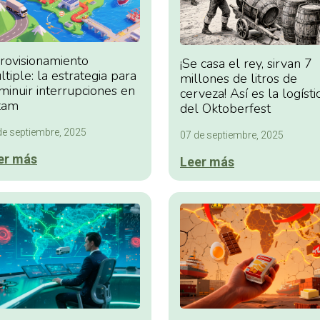
rovisionamiento
¡Se casa el rey, sirvan 7
tiple: la estrategia para
millones de litros de
minuir interrupciones en
cerveza! Así es la logísti
tam
del Oktoberfest
de septiembre, 2025
07 de septiembre, 2025
er más
Leer más