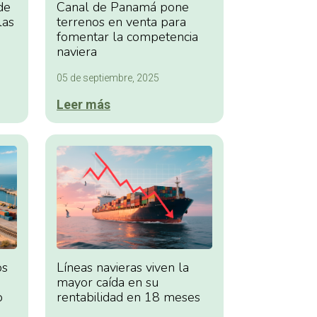
de
Canal de Panamá pone
las
terrenos en venta para
fomentar la competencia
naviera
05 de septiembre, 2025
Leer más
os
Líneas navieras viven la
mayor caída en su
o
rentabilidad en 18 meses