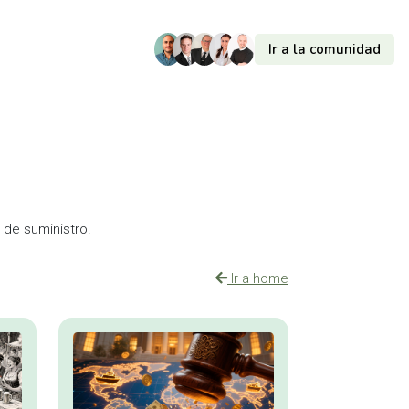
Ir a la comunidad
 de suministro.
Ir a home