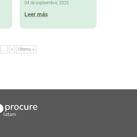
04 de septiembre, 2025
Leer más
...
»
Último »
kedIn