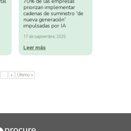
tal
70% de las empresas
priorizan implementar
cadenas de suministro “de
nueva generación”
impulsadas por IA
17 de septiembre, 2025
Leer más
...
»
Último »