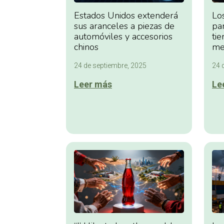
Estados Unidos extenderá
Lo
sus aranceles a piezas de
pa
automóviles y accesorios
ti
chinos
me
24 de septiembre, 2025
24 
Leer más
Le