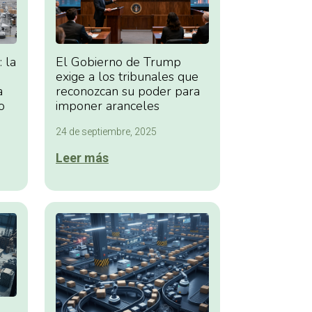
 la
El Gobierno de Trump
exige a los tribunales que
a
reconozcan su poder para
o
imponer aranceles
24 de septiembre, 2025
Leer más