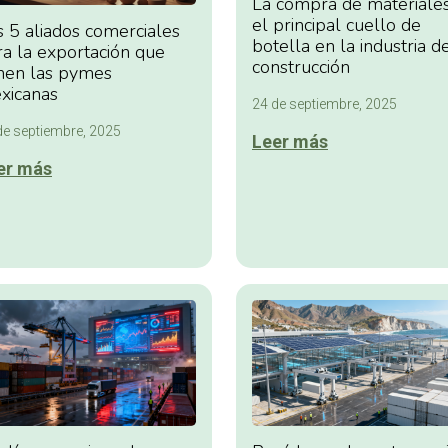
La compra de materiales
el principal cuello de
s 5 aliados comerciales
botella en la industria d
ra la exportación que
construcción
enen las pymes
xicanas
24 de septiembre, 2025
de septiembre, 2025
Leer más
er más