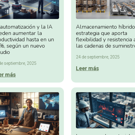
automatización y la IA
Almacenamiento híbrido:
eden aumentar la
estrategia que aporta
oductividad hasta en un
flexibilidad y resistencia 
%, según un nuevo
las cadenas de suministr
tudio
24 de septiembre, 2025
de septiembre, 2025
Leer más
er más