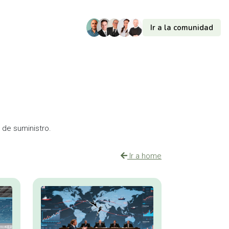
Ir a la comunidad
 de suministro.
Ir a home