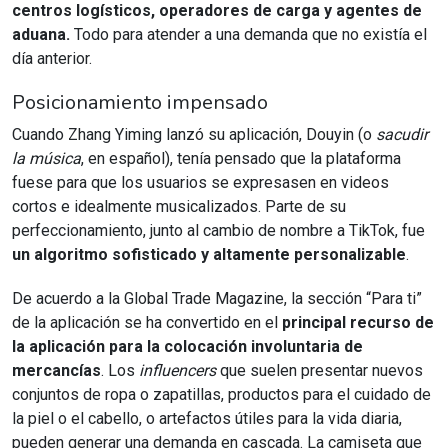
centros logísticos, operadores de carga y agentes de
aduana.
Todo para atender a una demanda que no existía el
día anterior.
Posicionamiento impensado
Cuando Zhang Yiming lanzó su aplicación, Douyin (o
sacudir
la música
, en español), tenía pensado que la plataforma
fuese para que los usuarios se expresasen en videos
cortos e idealmente musicalizados. Parte de su
perfeccionamiento, junto al cambio de nombre a TikTok, fue
un algoritmo sofisticado y altamente personalizable
.
De acuerdo a la Global Trade Magazine, la sección “Para ti”
de la aplicación se ha convertido en el
principal recurso de
la aplicación para la colocación involuntaria de
mercancías
. Los
influencers
que suelen presentar nuevos
conjuntos de ropa o zapatillas, productos para el cuidado de
la piel o el cabello, o artefactos útiles para la vida diaria,
pueden generar una demanda en cascada. La camiseta que