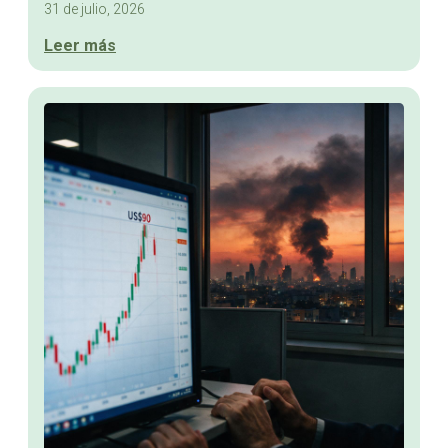
31 de julio, 2026
Leer más