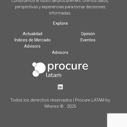
Construimos el futuro del procurement. Unimos datos,
perspectivas y experiencias para tomar decisiones
informadas.
Explora
Actualidad
Opinión
Índices de Mercado
Eventos
Advisors
Advisors
LinkedIn
Todos los derechos reservados | Procure LATAM by
Wherex © . 2025