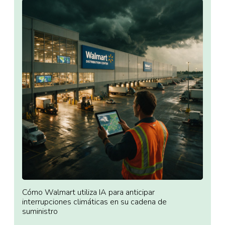
Cómo Walmart utiliza IA para anticipar
interrupciones climáticas en su cadena de
suministro