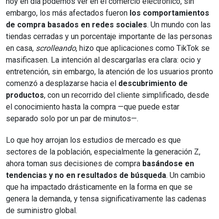
hoy en día podemos ver en el comercio electrónico, sin
embargo, los más afectados fueron
los comportamientos
de compra basados en redes sociales
. Un mundo con las
tiendas cerradas y un porcentaje importante de las personas
en casa,
scrolleando
, hizo que aplicaciones como TikTok se
masificasen. La intención al descargarlas era clara: ocio y
entretención, sin embargo, la atención de los usuarios pronto
comenzó a desplazarse hacia el
descubrimiento de
productos
, con un recorrido del cliente simplificado, desde
el conocimiento hasta la compra —que puede estar
separado solo por un par de minutos—.
Lo que hoy arrojan los estudios de mercado es que
sectores de la población, especialmente la generación Z,
ahora toman sus decisiones de compra
basándose en
tendencias y no en resultados de búsqueda
. Un cambio
que ha impactado drásticamente en la forma en que se
genera la demanda, y tensa significativamente las cadenas
de suministro global.