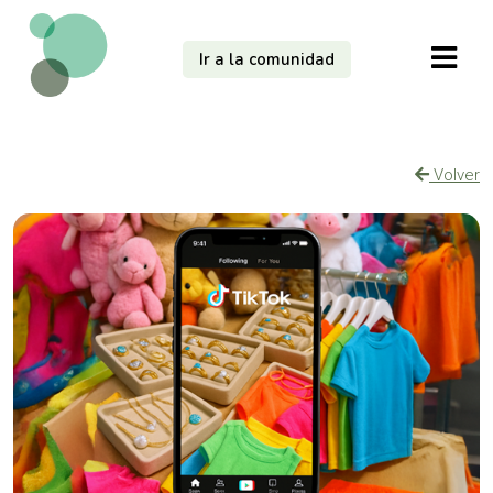
Ir a la comunidad
Volver