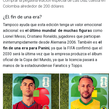
Comprar la pegatina edición especial de Luis Díaz cuesta en
Colombia alrededor de 200 dólares.
¿El fin de una era?
Tampoco ayuda que esta edición tenga un valor emocional
adicional: es
el último mundial de muchas figuras
como
Lionel Messi, Cristiano Ronaldo, jugadores que participan
ininterrumpidamente desde Alemania 2006. También es
el
fin de una era para Panini
, ya que la FIFA confirmó que el
2030 será la última vez que la empresa produzca el álbum
oficial de la Copa del Mundo, ya que la licencia pasará a
manos de la estadounidense Fanatics y Topps.