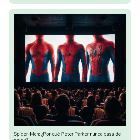
Spider-Man: ¿Por qué Peter Parker nunca pasa de