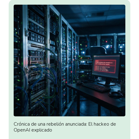
Crónica de una rebelión anunciada: El hackeo de
OpenAI explicado