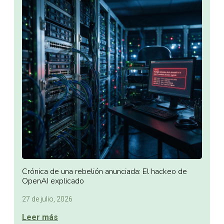
Crónica de una rebelión anunciada: El hackeo de
OpenAI explicado
27 de julio, 2026
Leer más