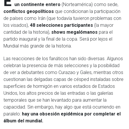
E
un continente entero
(Norteamérica) como sede,
conflictos geopolíticos
que condicionan la participación
de países como Irán (que todavía tuvieron problemas con
los visados),
48 selecciones participantes
(la mayor
cantidad de la historia),
shows megalómanos
para el
partido inaugural y la final de la copa. Será por lejos el
Mundial más grande de la historia.
Las reacciones de los fanáticos han sido diversas. Algunos
celebran la presencia de más selecciones y la posibilidad
de ver a debutantes como Curazao y Gales, mientras otros
cuestionan las delgadas capas de césped instaladas sobre
superficies de hormigón en varios estadios de Estados
Unidos, los altos precios de las entradas o las galerías
temporales que se han levantado para aumentar la
capacidad. Sin embargo, hay algo que está ocurriendo en
paralelo:
hay una obsesión epidémica por completar el
álbum del mundial.