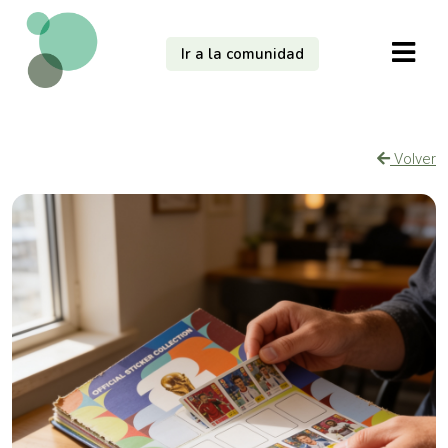
Ir a la comunidad
Volver