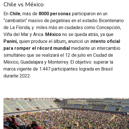
Chile vs México
En
Chile
, más de
8000 personas
participaron en un
“cambiatón” masivo de pegatinas en el estadio Bicentenario
de La Florida, y miles más en ciudades como Concepción,
Viña del Mar y Arica.
México
no se queda atrás, ya que
Panini,
quien produce el álbum
,
anunció un i
ntento oficial
para romper el récord mundial
mediante un intercambio
simultáneo que se realizará el 12 de julio en Ciudad de
México, Guadalajara y Monterrey. El objetivo: superar la
marca vigente de 1.447 participantes lograda en Brasil
durante 2022.