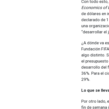
Con todo esto,
Economics of 
de dólares en i
declarado de 11
una organizaci
“desarrollar el
¿A dónde va ese
Fundación FIFA
algo distinto. 
el presupuesto
desarrollo del 
36%. Para el c
29%.
Lo que se llev
Por otro lado, 
fin de semana 