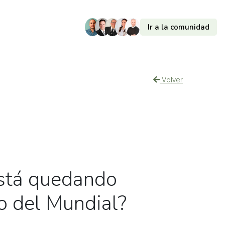
Ir a la comunidad
Volver
está quedando
ro del Mundial?