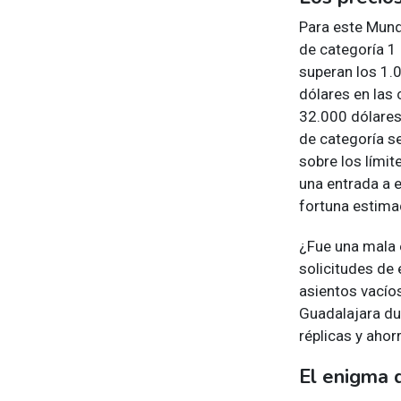
Para este Mundi
de categoría 1
superan los 1.0
dólares en las 
32.000 dólares
de categoría s
sobre los lími
una entrada a 
fortuna estima
¿Fue una mala 
solicitudes de 
asientos vacío
Guadalajara dur
réplicas y ahor
El enigma 