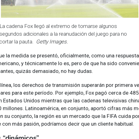
La cadena Fox llegó al extremo de tomarse algunos
segundos adicionales a la reanudación del juego para no
cortar la pauta.
Getty Images.
 la medida se presentó, oficialmente, como una respuesta 
ericano, y técnicamente lo es, pero de que ha sido convenie
antes, quizás demasiado, no hay dudas.
línea, los derechos de transmisión superarán por primera v
lares para este período. Por ejemplo, Fox pagó cerca de 485
n Estados Unidos mientras que las cadenas televisivas chi
0 millones. Latinoamérica, en conjunto, aportó cifras más 
en su conjunto, la región es un mercado que la FIFA cuida p
ve con más pasión, podríamos decir que un cliente habitual.
s “dinámicos”