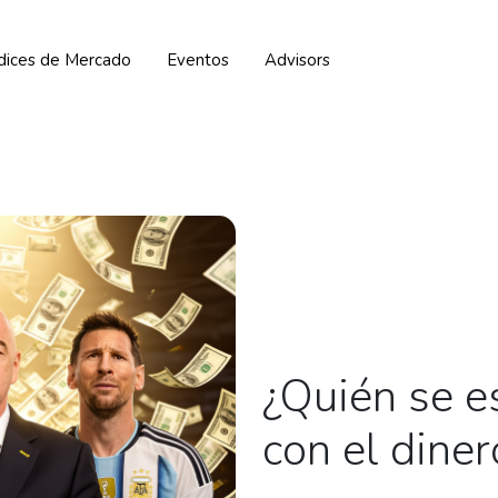
ndices de Mercado
Eventos
Advisors
¿Quién se 
con el dine