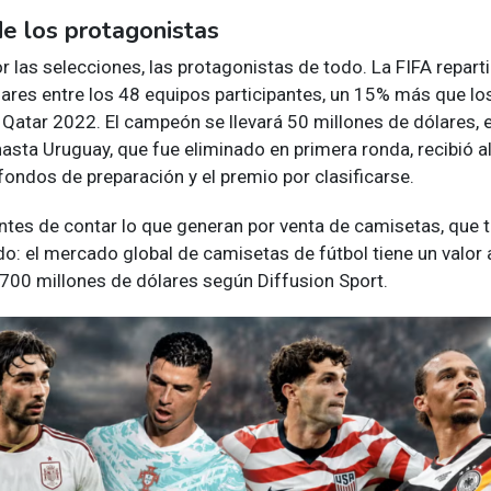
de los protagonistas
las selecciones, las protagonistas de todo. La FIFA repart
lares entre los 48 equipos participantes, un 15% más que lo
n Qatar 2022. El campeón se llevará 50 millones de dólares,
hasta Uruguay, que fue eliminado en primera ronda, recibió 
fondos de preparación y el premio por clasificarse.
ntes de contar lo que generan por venta de camisetas, que 
o: el mercado global de camisetas de fútbol tiene un valor 
700 millones de dólares según Diffusion Sport.