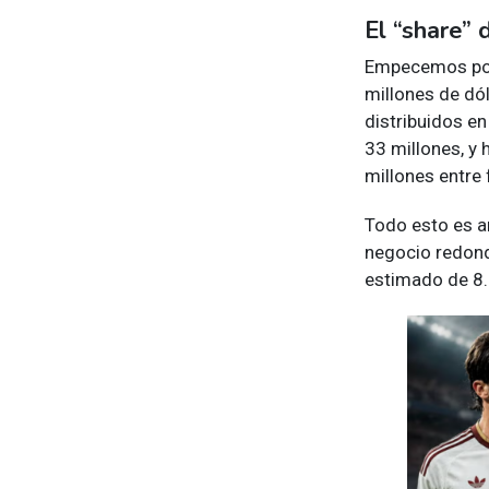
El “share” 
Empecemos por 
millones de dó
distribuidos e
33 millones, y 
millones entre 
Todo esto es a
negocio redond
estimado de 8.