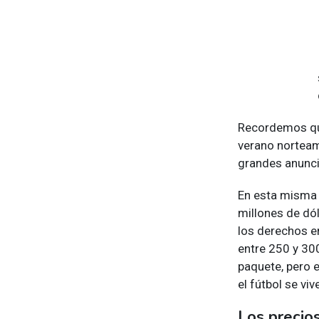
Recordemos que
verano norteam
grandes anunci
En esta misma 
millones de dó
los derechos e
entre 250 y 30
paquete, pero 
el fútbol se vi
Los precio