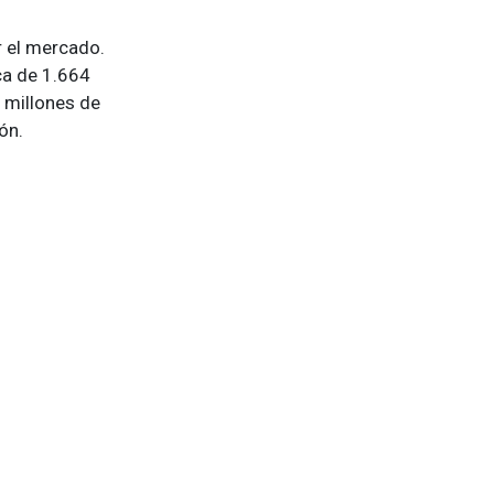
r el mercado.
ca de 1.664
 millones de
ón.