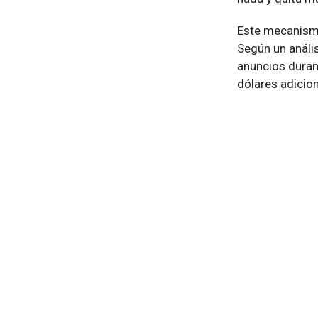
Este mecanismo
Según un análi
anuncios duran
dólares adicio