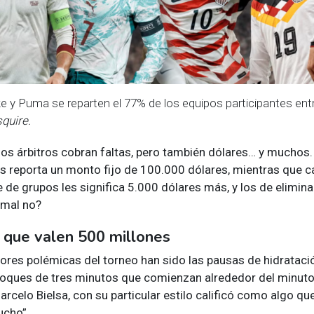
e y Puma se reparten el 77% de los equipos participantes entr
quire.
, los árbitros cobran faltas, pero también dólares… y mucho
es reporta un monto fijo de 100.000 dólares, mientras que c
e de grupos les significa 5.000 dólares más, y los de elimina
 mal no?
 que valen 500 millones
ores polémicas del torneo han sido las pausas de hidrataci
bloques de tres minutos que comienzan alrededor del minut
rcelo Bielsa, con su particular estilo calificó como algo qu
ucho”.