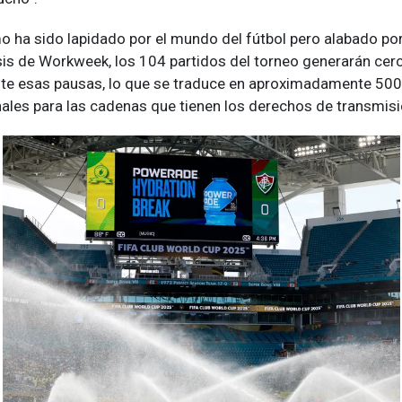
 ha sido lapidado por el mundo del fútbol pero alabado po
sis de Workweek, los 104 partidos del torneo generarán cer
te esas pausas, lo que se traduce en aproximadamente 500
nales para las cadenas que tienen los derechos de transmisi