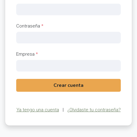
Contraseña
*
Empresa
*
Crear cuenta
Ya tengo una cuenta
|
¿Olvidaste tu contraseña?