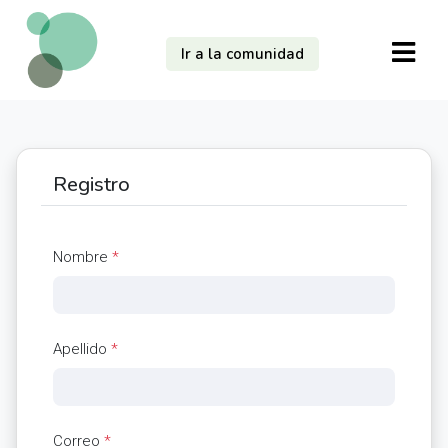
Ir a la comunidad
Registro
Nombre
*
Apellido
*
Correo
*