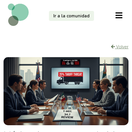
Ir a la comunidad
Volver