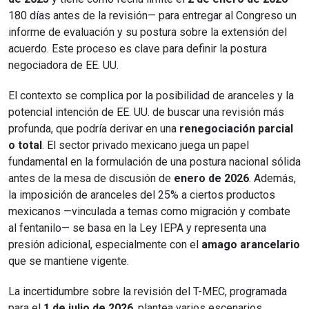
180 días antes de la revisión— para entregar al Congreso un
informe de evaluación y su postura sobre la extensión del
acuerdo. Este proceso es clave para definir la postura
negociadora de EE. UU.
El contexto se complica por la posibilidad de aranceles y la
potencial intención de EE. UU. de buscar una revisión más
profunda, que podría derivar en una
renegociación parcial
o total
. El sector privado mexicano juega un papel
fundamental en la formulación de una postura nacional sólida
antes de la mesa de discusión de
enero de 2026
. Además,
la imposición de aranceles del 25% a ciertos productos
mexicanos —vinculada a temas como migración y combate
al fentanilo— se basa en la Ley IEPA y representa una
presión adicional, especialmente con el
amago arancelario
que se mantiene vigente.
La incertidumbre sobre la revisión del T-MEC, programada
para el
1 de julio de 2026
, plantea varios escenarios,