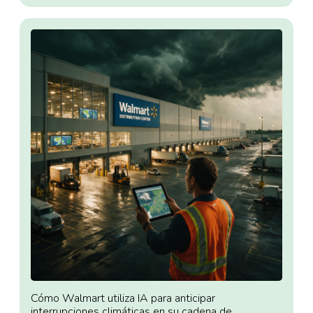
Cómo Walmart utiliza IA para anticipar
interrupciones climáticas en su cadena de