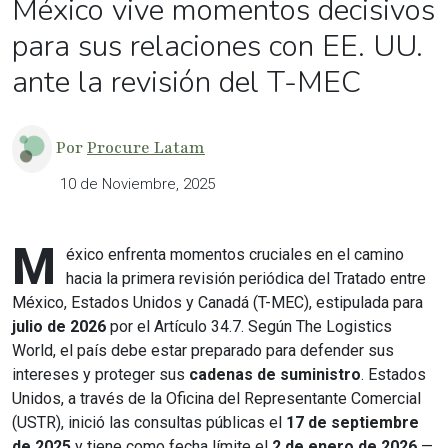
México vive momentos decisivos
para sus relaciones con EE. UU.
ante la revisión del T-MEC
Por
Procure Latam
10 de Noviembre, 2025
M
éxico enfrenta momentos cruciales en el camino
hacia la primera revisión periódica del Tratado entre
México, Estados Unidos y Canadá (T-MEC), estipulada para
julio de 2026
por el Artículo 34.7. Según The Logistics
World, el país debe estar preparado para defender sus
intereses y proteger sus
cadenas de suministro
. Estados
Unidos, a través de la Oficina del Representante Comercial
(USTR), inició las consultas públicas el
17 de septiembre
de 2025
y tiene como fecha límite el
2 de enero de 2026
—