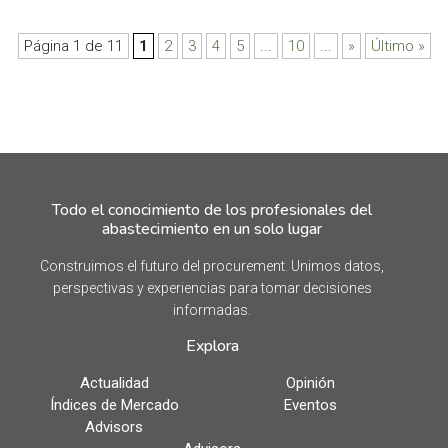
Página 1 de 11
1
2
3
4
5
...
10
...
»
Último »
Todo el conocimiento de los profesionales del
abastecimiento en un solo lugar
Construimos el futuro del procurement. Unimos datos,
perspectivas y experiencias para tomar decisiones
informadas.
Explora
Actualidad
Opinión
Índices de Mercado
Eventos
Advisors