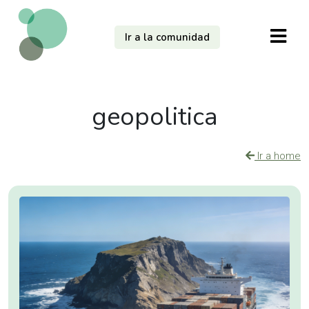
Ir a la comunidad
geopolitica
Ir a home