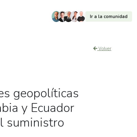
Ir a la comunidad
Volver
es geopolíticas
bia y Ecuador
 suministro