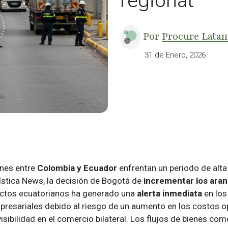
regional
Por
Procure Lata
31 de Enero, 2026
ones entre
Colombia y Ecuador
enfrentan un periodo de alta
stica News, la decisión de Bogotá de
incrementar los ara
uctos ecuatorianos ha generado una
alerta inmediata
en los
presariales debido al riesgo de un aumento en los costos op
isibilidad en el comercio bilateral. Los flujos de bienes co