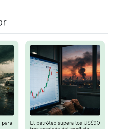
or
 para
El petróleo supera los US$90