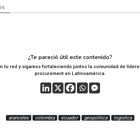
OS
¿Te pareció útil este contenido?
 tu red y sigamos fortaleciendo juntos la comunidad de líder
procurement en Latinoamérica.
aranceles
colombia
ecuador
geopolitica
logistica