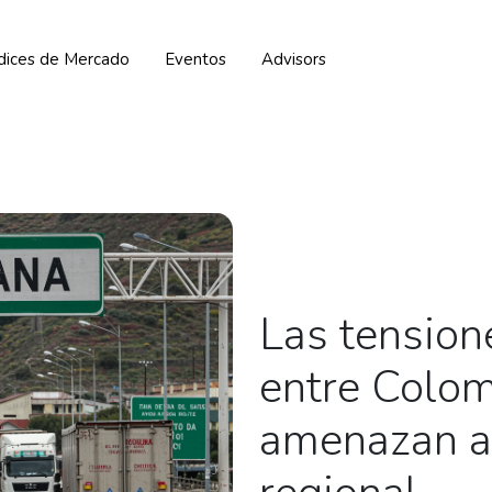
ndices de Mercado
Eventos
Advisors
Las tension
entre Colom
amenazan al