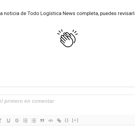
 la noticia de Todo Logística News completa, puedes revisarl
{}
[+]