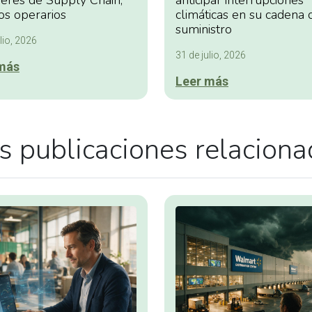
deres de Supply Chain,
anticipar interrupciones
os operarios
climáticas en su cadena 
suministro
lio, 2026
31 de julio, 2026
más
Leer más
 publicaciones relacion