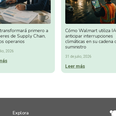
 transformará primero a
Cómo Walmart utiliza IA
deres de Supply Chain,
anticipar interrupciones
os operarios
climáticas en su cadena 
suministro
lio, 2026
31 de julio, 2026
más
Leer más
Explora