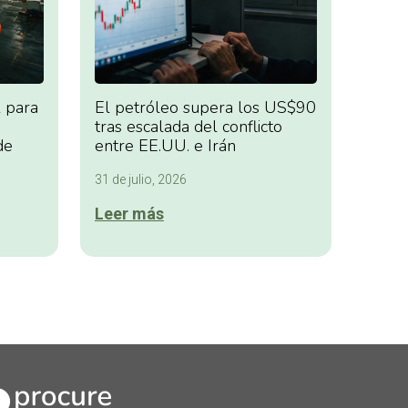
 para
El petróleo supera los US$90
tras escalada del conflicto
de
entre EE.UU. e Irán
31 de julio, 2026
Leer más