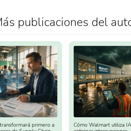
ás publicaciones del aut
 transformará primero a
Cómo Walmart utiliza IA