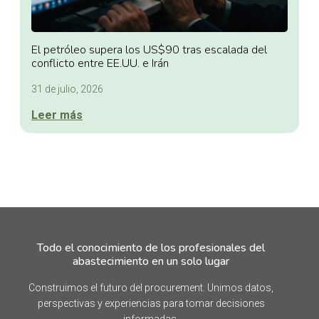
El petróleo supera los US$90 tras escalada del
conflicto entre EE.UU. e Irán
31 de julio, 2026
Leer más
Todo el conocimiento de los profesionales del
abastecimiento en un solo lugar
Construimos el futuro del procurement. Unimos datos,
perspectivas y experiencias para tomar decisiones