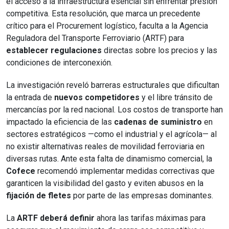
el acceso a la infraestructura esencial sin enfrentar presión
competitiva. Esta resolución, que marca un precedente
crítico para el Procurement logístico, faculta a la Agencia
Reguladora del Transporte Ferroviario (ARTF) para
establecer regulaciones
directas sobre los precios y las
condiciones de interconexión.
La investigación reveló barreras estructurales que dificultan
la entrada de
nuevos competidores
y el libre tránsito de
mercancías por la red nacional. Los costos de transporte han
impactado la eficiencia de las
cadenas de suministro
en
sectores estratégicos —como el industrial y el agrícola— al
no existir alternativas reales de movilidad ferroviaria en
diversas rutas. Ante esta falta de dinamismo comercial, la
Cofece
recomendó implementar medidas correctivas que
garanticen la visibilidad del gasto y eviten abusos en la
fijación de fletes
por parte de las empresas dominantes.
La
ARTF deberá definir
ahora las tarifas máximas para