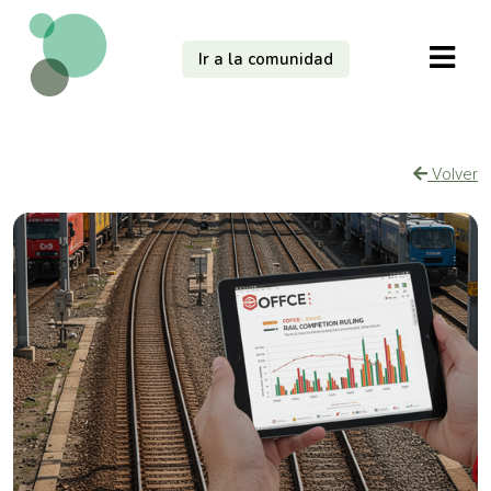
Ir a la comunidad
Volver