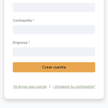
Contraseña
*
Empresa
*
Crear cuenta
Ya tengo una cuenta
|
¿Olvidaste tu contraseña?