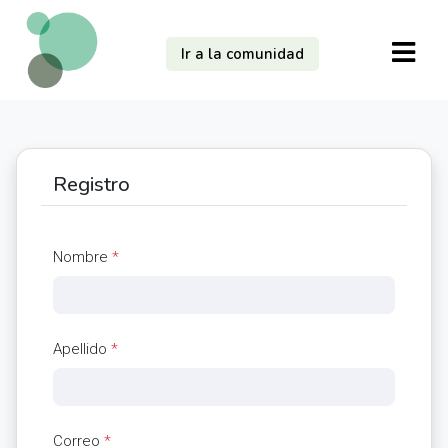
Ir a la comunidad
Registro
Nombre
*
Apellido
*
Correo
*