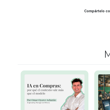
Compártelo con
M