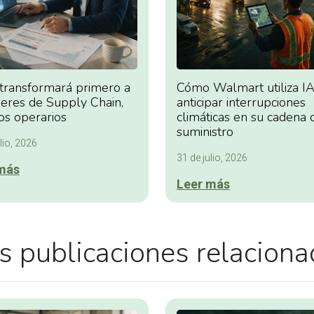
 transformará primero a
Cómo Walmart utiliza IA
deres de Supply Chain,
anticipar interrupciones
os operarios
climáticas en su cadena 
suministro
lio, 2026
31 de julio, 2026
más
Leer más
 publicaciones relacion