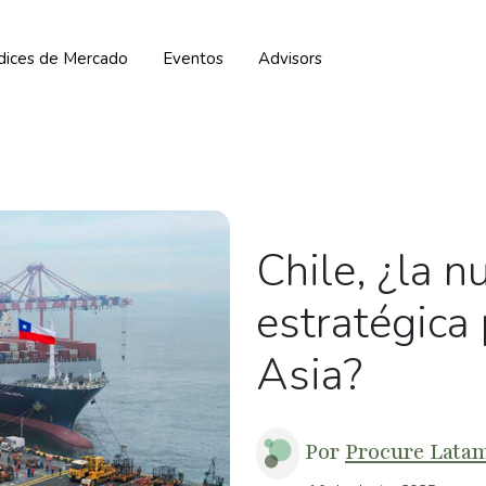
ndices de Mercado
Eventos
Advisors
Chile, ¿la n
estratégica 
Asia?
Por
Procure Lata