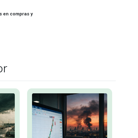
es en compras y
or