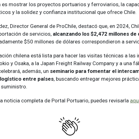
 es mostrar los proyectos portuarios y ferroviarios, la capa
icos y la solidez y confianza institucional que ofrece Chile.
ez, Director General de ProChile, destacó que, en 2024, Chi
portación de servicios,
alcanzando los $2,472 millones de 
adamente $50 millones de dólares correspondieron a servici
ación chilena está lista para hacer las visitas técnicas a las 
okio y Osaka, a la Japan Freight Railway Company y a una fá
 celebrará, además, un
seminario para fomentar el interca
logístico entre países
, buscando entregar mejores práctic
 suministro.
 la noticia completa de Portal Portuario, puedes revisarla
aqu