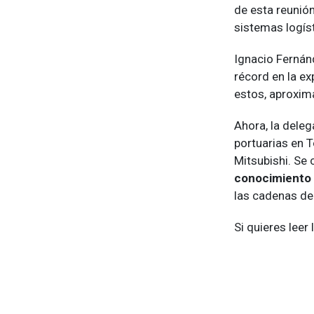
de esta reunión
sistemas logíst
Ignacio Fernánd
récord en la ex
estos, aproxim
Ahora, la deleg
portuarias en T
Mitsubishi. Se
conocimiento 
las cadenas de
Si quieres leer