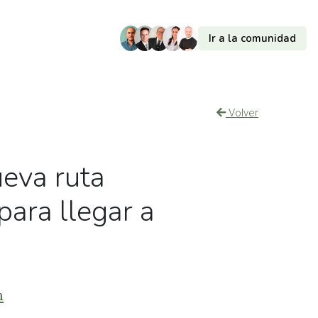
Ir a la comunidad
Volver
ueva ruta
para llegar a
m