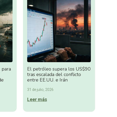
 para
El petróleo supera los US$90
tras escalada del conflicto
de
entre EE.UU. e Irán
31 de julio, 2026
Leer más