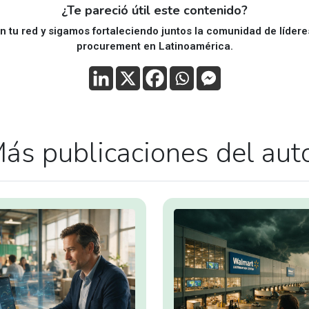
¿Te pareció útil este contenido?
 tu red y sigamos fortaleciendo juntos la comunidad de líder
procurement en Latinoamérica.
ás publicaciones del aut