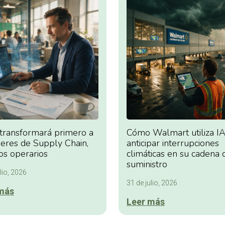
 transformará primero a
Cómo Walmart utiliza IA
deres de Supply Chain,
anticipar interrupciones
os operarios
climáticas en su cadena 
suministro
lio, 2026
31 de julio, 2026
más
Leer más