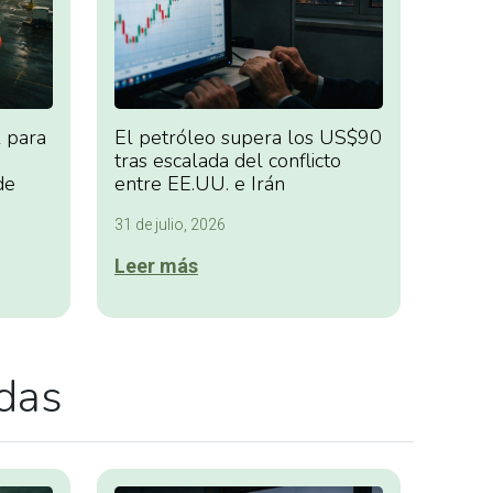
 para
El petróleo supera los US$90
tras escalada del conflicto
de
entre EE.UU. e Irán
31 de julio, 2026
Leer más
adas