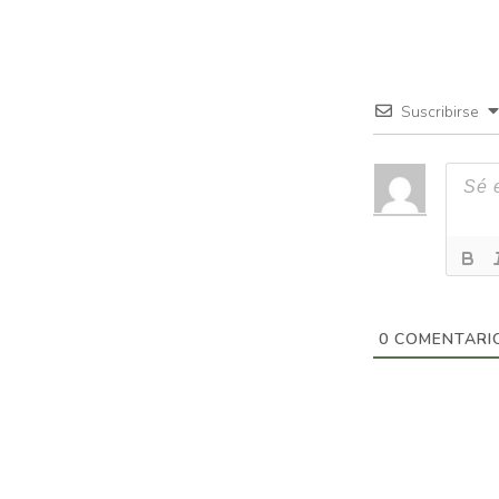
Suscribirse
0
COMENTARI