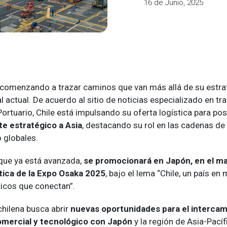
16 de Junio, 2025
á comenzando a trazar caminos que van más allá de su estra
 actual. De acuerdo al sitio de noticias especializado en tr
Portuario, Chile está impulsando su oferta logística para po
e estratégico a Asia
, destacando su rol en las cadenas de
 globales.
, que ya está avanzada,
se promocionará en Japón, en el ma
ica de la Expo Osaka 2025
, bajo el lema “Chile, un país en
ticos que conectan”.
chilena busca abrir
nuevas oportunidades para el intercam
mercial y tecnológico con Japón
y la región de Asia-Pacíf