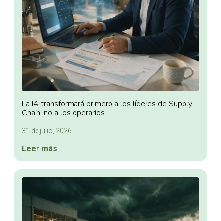
La IA transformará primero a los líderes de Supply
Chain, no a los operarios
31 de julio, 2026
Leer más