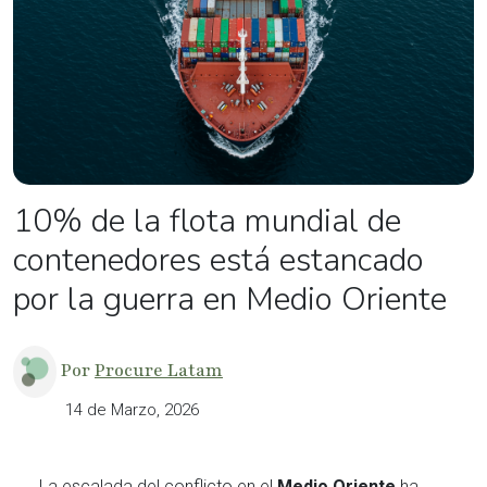
10% de la flota mundial de
contenedores está estancado
por la guerra en Medio Oriente
Por
Procure Latam
14 de Marzo, 2026
La escalada del conflicto en el
Medio Oriente
ha