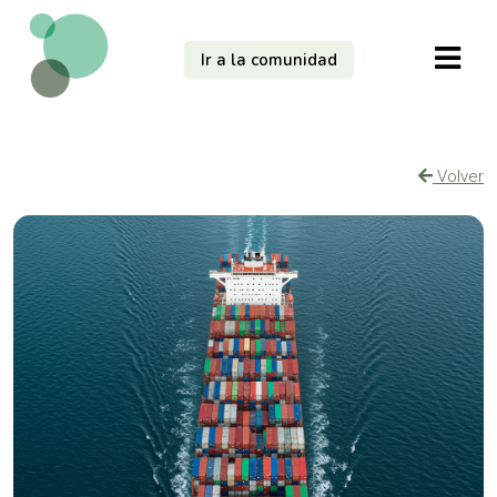
Ir a la comunidad
Volver