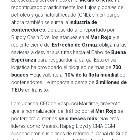
reconfigurado drásticamente los flujos globales de
petróleo y gas natural licuado (GNL), sin embargo,
ahora también se suma la
industria de
contenedores
. De acuerdo a lo reportado por
Supply Chain Dive, los ataques en el
Mar Rojo
y el
reciente cierre del
Estrecho de Ormuz
obligan a las
navieras a desviar sus rutas hacia el Cabo de
Buena
Esperanza
para resguardar la carga. Esta crisis
logística ha provocado el bloqueo de más de
700
buques
—equivalente al
10% de la flota mundial
de
contenedores— e impacta a cerca de
2 millones de
TEUs
en tránsito.
Lars Jensen, CEO de Vespucci Maritime, proyecta
que la normalización del tráfico por el
Mar Rojo
se
postergará al menos
seis meses más
. Navieras
líderes como Maersk, Hapag-Lloyd y CMA CGM
suspendieron sus planes de retorno al Canal de Suez