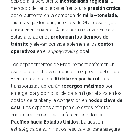
debido a la persistente
inestabilidad regional
. El
mercado de tanqueros enfrenta una
presión crítica
por el aumento en la demanda de
milla—tonelada
,
mientras que los cargamentos de GNL desde Qatar
ahora circunnavegan África para alcanzar Europa.
Estas alteraciones
prolongan los tiempos de
tránsito
y elevan considerablemente los
costos
operativos
en el
supply chain
global.
Los departamentos de Procurement enfrentan un
escenario de alta volatilidad con el precio del crudo
Brent cercano a los
90 dólares por barril
. Las
transportistas aplicarán
recargos máximos
por
emergencia y combustible para mitigar el alza en los
costos de bunker y la congestión en
nodos clave de
Asia
. Los expertos anticipan que estos efectos
impactarán incluso las tarifas en las rutas del
Pacífico hacia Estados Unidos
. La gestión
estratégica de suministros resulta vital para asegurar