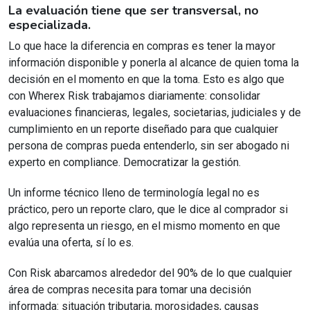
La evaluación tiene que ser transversal, no
especializada.
Lo que hace la diferencia en compras es tener la mayor
información disponible y ponerla al alcance de quien toma la
decisión en el momento en que la toma. Esto es algo que
con Wherex Risk trabajamos diariamente: consolidar
evaluaciones financieras, legales, societarias, judiciales y de
cumplimiento en un reporte diseñado para que cualquier
persona de compras pueda entenderlo, sin ser abogado ni
experto en compliance. Democratizar la gestión.
Un informe técnico lleno de terminología legal no es
práctico, pero un reporte claro, que le dice al comprador si
algo representa un riesgo, en el mismo momento en que
evalúa una oferta, sí lo es.
Con Risk abarcamos alrededor del 90% de lo que cualquier
área de compras necesita para tomar una decisión
informada: situación tributaria, morosidades, causas