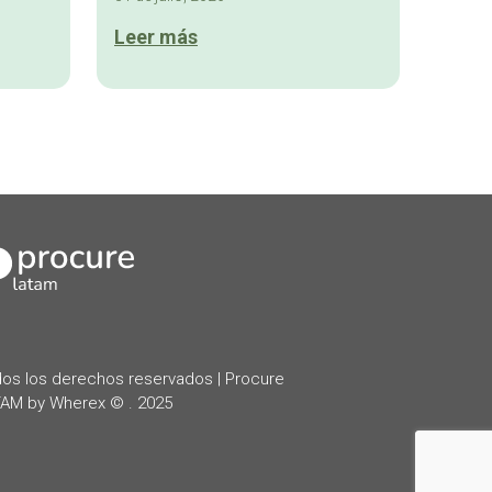
Leer más
kedIn
os los derechos reservados | Procure
AM by Wherex © . 2025