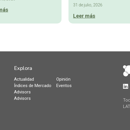
31 de julio, 2026
más
Leer más
Explora
Actualidad
Opinión
Índices de Mercado
Eventos
Lin
Advisors
Advisors
Tod
LAT