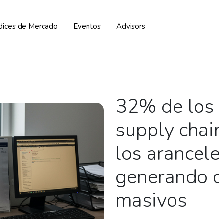
ndices de Mercado
Eventos
Advisors
32% de los 
supply chai
los arancel
generando 
masivos