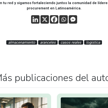
 tu red y sigamos fortaleciendo juntos la comunidad de líder
procurement en Latinoamérica.
almacenamiento
aranceles
casos reales
logistica
ás publicaciones del aut