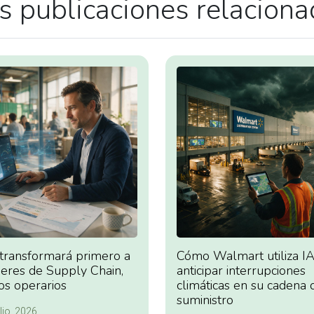
 publicaciones relacion
 transformará primero a
Cómo Walmart utiliza IA
deres de Supply Chain,
anticipar interrupciones
os operarios
climáticas en su cadena 
suministro
lio, 2026