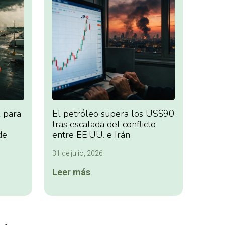
 para
El petróleo supera los US$90
tras escalada del conflicto
de
entre EE.UU. e Irán
31 de julio, 2026
Leer más