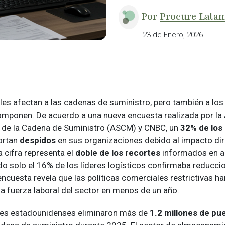
Por
Procure Lata
23 de Enero, 2026
les afectan a las cadenas de suministro, pero también a los
omponen. De acuerdo a una nueva encuesta realizada por la
n de la Cadena de Suministro (ASCM) y CNBC, un
32% de los 
ortan
despidos
en sus organizaciones debido al impacto dir
a cifra representa el
doble de los recortes
informados en ab
 solo el 16% de los líderes logísticos confirmaba reducci
ncuesta revela que las políticas comerciales restrictivas h
a fuerza laboral del sector en menos de un año.
es estadounidenses eliminaron más de
1.2 millones de pu