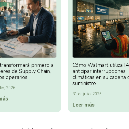
 transformará primero a
Cómo Walmart utiliza IA
deres de Supply Chain,
anticipar interrupciones
os operarios
climáticas en su cadena 
suministro
lio, 2026
31 de julio, 2026
más
Leer más