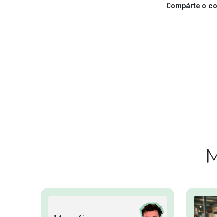
Compártelo con
M