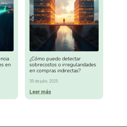
ncia
¿Cómo puedo detectar
es en
sobrecostos o irregularidades
en compras indirectas?
30 de julio, 2025
Leer más