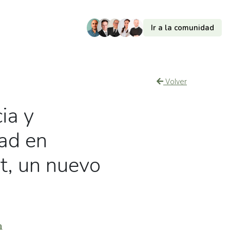
Ir a la comunidad
Volver
ia y
dad en
t, un nuevo
m