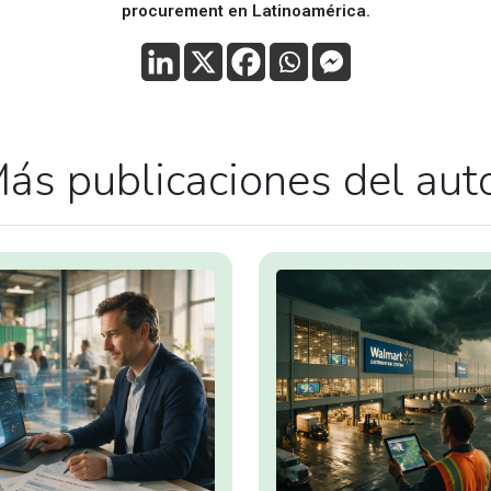
procurement en Latinoamérica.
ás publicaciones del aut