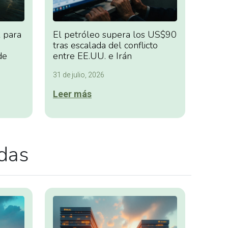
 para
El petróleo supera los US$90
tras escalada del conflicto
de
entre EE.UU. e Irán
31 de julio, 2026
Leer más
adas