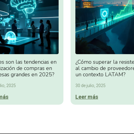
es son las tendencias en
¿Cómo superar la resiste
lización de compras en
al cambio de proveedor
sas grandes en 2025?
un contexto LATAM?
lio, 2025
30 de julio, 2025
más
Leer más