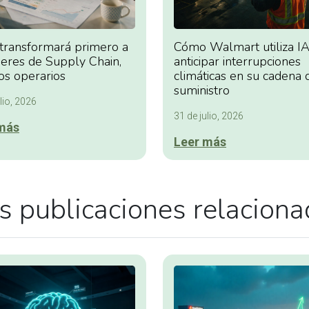
 transformará primero a
Cómo Walmart utiliza IA
deres de Supply Chain,
anticipar interrupciones
os operarios
climáticas en su cadena 
suministro
lio, 2026
31 de julio, 2026
más
Leer más
 publicaciones relacion