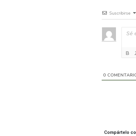
Suscribirse
0
COMENTARI
Compártelo con