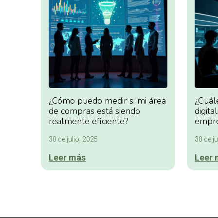
¿Cómo puedo medir si mi área
¿Cuál
de compras está siendo
digita
realmente eficiente?
empre
30 de julio, 2025
30 de ju
Leer más
Leer 