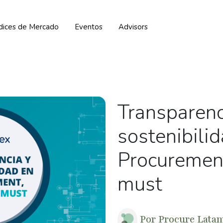
ndices de Mercado
Eventos
Advisors
Transparenc
sostenibili
Procuremen
must
Por
Procure Lata