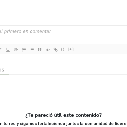
{}
[+]
OS
¿Te pareció útil este contenido?
 tu red y sigamos fortaleciendo juntos la comunidad de líder