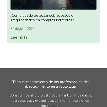
¿Cómo puedo detectar sobrecostos o
irregularidades en compras indirectas?
30 de julio, 2025
Leer más
Todo el conocimiento de los profesionales del
abastecimiento en un solo lugar
Construimos el futuro del procurement. Unimos datos,
perspectivas y experiencias para tomar decisiones
informadas.