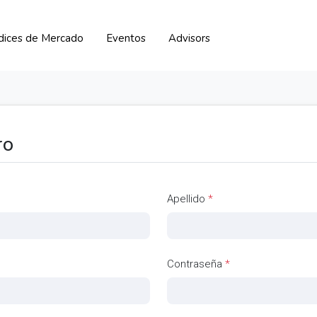
ndices de Mercado
Eventos
Advisors
ro
Apellido
*
Contraseña
*