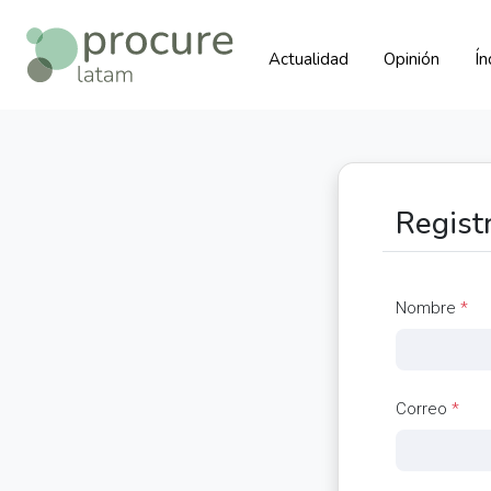
Actualidad
Opinión
Í
Regist
Nombre
*
Correo
*