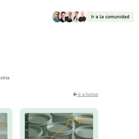
Ir a la comunidad
stria
Ir a home