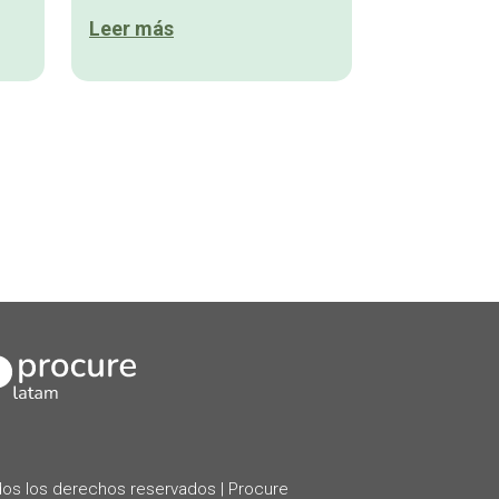
Leer más
kedIn
os los derechos reservados | Procure