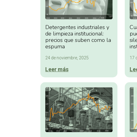
Detergentes industriales y
Cu
de limpieza institucional:
pue
precios que suben como la
sil
espuma
ins
24 de noviembre, 2025
17 
Leer más
Le