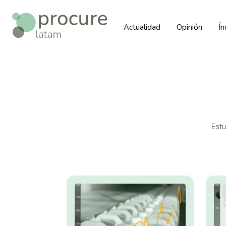
Actualidad
Opinión
Í
Estu