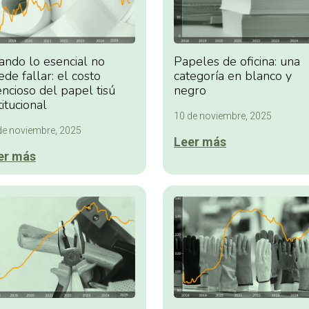
Papeles de oficina: una
ando lo esencial no
categoría en blanco y
de fallar: el costo
negro
encioso del papel tisú
titucional
10 de noviembre, 2025
de noviembre, 2025
Leer más
er más