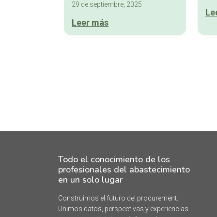
29 de septiembre, 2025
Le
Leer más
Todo el conocimiento de los
profesionales del abastecimiento
en un solo lugar
Construimos el futuro del procurement.
Unimos datos, perspectivas y experiencias