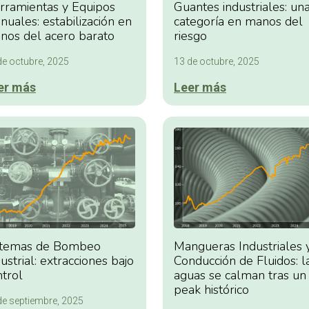
rramientas y Equipos
Guantes industriales: un
uales: estabilización en
categoría en manos del
nos del acero barato
riesgo
de octubre, 2025
13 de octubre, 2025
er más
Leer más
stemas de Bombeo
Mangueras Industriales 
ustrial: extracciones bajo
Conducción de Fluidos: l
ntrol
aguas se calman tras un
peak histórico
de septiembre, 2025